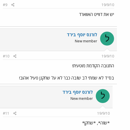
#9
19/9/10
יש את דווייט האווארד
לורנס יוסף בירד
ל
New member
#10
19/9/10
התגובה הקודמת מוטעית!
בס"ד לא שמתי לב שזבה כבר לא על שחקנן פעיל אהוב!
לורנס יוסף בירד
ל
New member
#11
19/9/10
*שזה*, *שחקן*