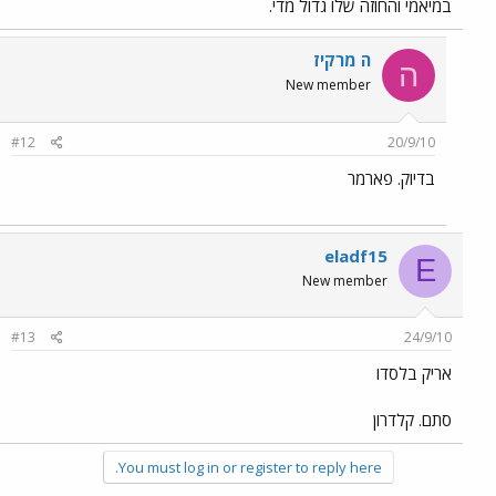
במיאמי והחוזה שלו גדול מדי.
ה מרקיז
ה
New member
#12
20/9/10
בדיוק. פארמר
eladf15
E
New member
#13
24/9/10
אריק בלסדו
סתם. קלדרון
You must log in or register to reply here.