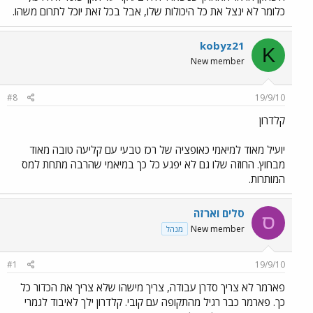
כלומר לא ינצל את כל היכולות שלו, אבל בכל זאת יוכל לתרום משהו.
kobyz21
K
New member
#8
19/9/10
קלדרון
יועיל מאוד למיאמי כאופציה של רכז טבעי עם קליעה טובה מאוד
מבחוץ. החוזה שלו גם לא יפגע כל כך במיאמי שהרבה מתחת למס
המותרות.
סלים וארזה
ס
New member
מנהל
#1
19/9/10
פארמר לא צריך סדרן עבודה, צריך מישהו שלא צריך את הכדור כל
כך. פארמר כבר רגיל מהתקופה עם קובי. קלדרון ילך לאיבוד לגמרי