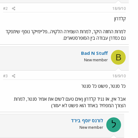
#2
18/9/10
קלדרון
למרות החוזה היקר, למרות השמירה הלקויה...פליימייקר נוסף שיתפקד
גם כסדרן עבודה בין הסופרסטארים.
Bad N Stuff
B
New member
#3
18/9/10
כל סנטר, פשוט כל סנטר
אבל אין, אז נגיד קלדרון (אים טעם לשים את אמיר סנטר, למרות
הצורך המפחיד באחד הוא פשוט לא יעזור)
לורנס יוסף בירד
ל
New member