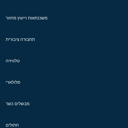
משכנתאות וייעוץ מחזור
תחבורה ציבורית
טלוויזיה
סלולארי
מבשלים כשר
חתולים