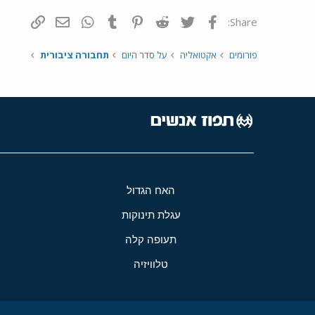
פייסבוק
Twitter
Reddit
Pinterest
Tumblr
WhatsApp
דואר אלקטרונ
הוסף קי
Share:
פורומים
אקטואליה
על סדר היום
תחבורה ציבורית
האח הגדול
עגלת תינוקות
תעופה קלה
טלוויזיה