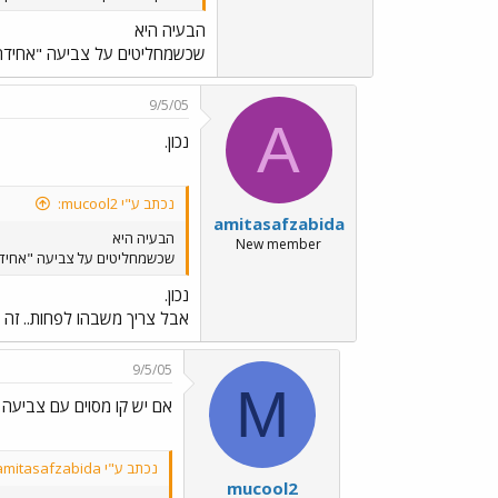
הבעיה היא
שכשמחליטים על צביעה "אחידה" (
9/5/05
A
נכון.
נכתב ע"י mucool2:
amitasafzabida
הבעיה היא
New member
שכשמחליטים על צביעה "אחידה" 
נכון.
אבל צריך משבהו לפחות.. זה לא
9/5/05
M
אם יש קו מסוים עם צביעה 
נכתב ע"י amitasafzabida:
mucool2