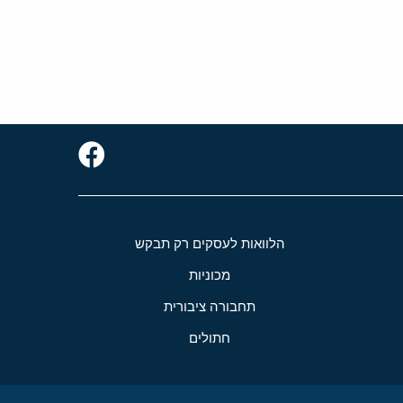
הלוואות לעסקים רק תבקש
מכוניות
תחבורה ציבורית
חתולים