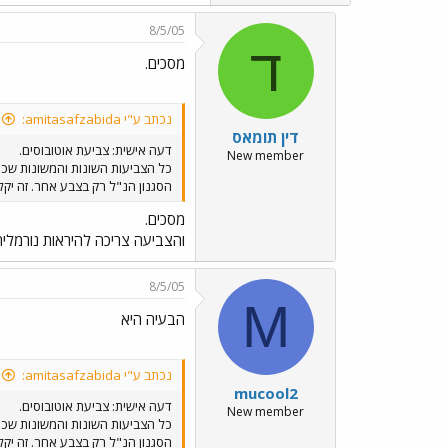
8/5/05
ד
מסכים.
נכתב ע"י amitasafzabida:
דין תומאס
דעה אישית: צביעת אוטובוסים.
New member
כל הצביעות השונות והמשונות שכיו
הסגנון הנ"ל רק בצבע אחר. זה יקל על הנוסעים לזהות
מסכים.
והצביעה צריכה להיראות נורמלית.
8/5/05
M
הבעיה היא
נכתב ע"י amitasafzabida:
mucool2
דעה אישית: צביעת אוטובוסים.
New member
כל הצביעות השונות והמשונות שכיו
הסגנון הנ"ל רק בצבע אחר. זה יקל על הנוסעים לזהות