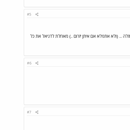
#5
לה ... (ולא אתפלא אם איתן יזרום ..) מאחלת לדניאל את כל
#6
#7