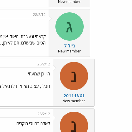
New member
28/2/12
ג
קראתי ונעצבתי מאוד. אין מ
הטוב שבעולם. וגם לאיתן, ב
גייל 7
New member
28/2/12
נ
הי, כן שמעתי
חבל , עצוב מאחלת לדניאל את כ
נטע20111
New member
28/2/12
נ
לאקרובם ולי היקרים