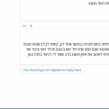
את העוד משהו
#8
תית בחוץ יתנהלו במישור אחד לכן, קיוויתי רק לבשורות טובות
ית שטוענת שגם הזמן שהיו יחד הוא בעצם תרגיל יחסי ציבור של
דתי לאהוב את איתן משהו בלב אומר לי, דניאל בחרה נכון
You must log in or register to reply here.