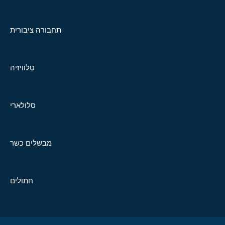
תחבורה ציבורית
טלוויזיה
סלולארי
מבשלים כשר
חתולים