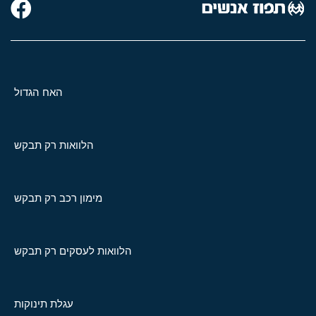
האח הגדול
הלוואות רק תבקש
מימון רכב רק תבקש
הלוואות לעסקים רק תבקש
עגלת תינוקות