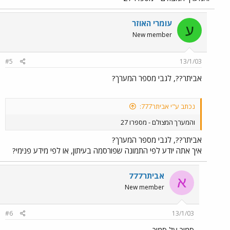
עומרי האוזר
ע
New member
#5
13/1/03
אביתר??, לגבי מספר המערך?
נכתב ע"י אביתר777:
והמערך המצולם - מספרו 27
אביתר??, לגבי מספר המערך?
איך אתה יודע לפי התמונה שפורסמה בעיתון, או לפי מידע פנימי?
אביתר777
א
New member
#6
13/1/03