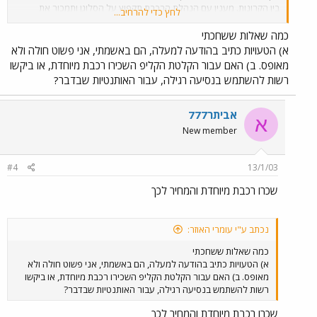
בין הקרונות. מענין עם הנהלת הרכבת תקפוץ על הסלוגן ותמכור את
לחץ כדי להרחיב...
הנסיעה ברכבת בעטיפה חושנית. בתמומנה שצמודה לכתבה, ניתן לראות
את דנה ברגר יושבת על מדרגות IC3.
כמה שאלות ששחכתי
א) הטעויות כתיב בהודעה למעלה, הם באשמתי, אני פשוט חולה ולא
מאופס. ב) האם עבור הקלטת הקליפ השכירו רכבת מיוחדת, או ביקשו
רשות להשתמש בנסיעה רגילה, עבור האותנטיות שבדבר?
אביתר777
א
New member
#4
13/1/03
שכרו רכבת מיוחדת והמחיר לכך
נכתב ע"י עומרי האוזר:
כמה שאלות ששחכתי
א) הטעויות כתיב בהודעה למעלה, הם באשמתי, אני פשוט חולה ולא
מאופס. ב) האם עבור הקלטת הקליפ השכירו רכבת מיוחדת, או ביקשו
רשות להשתמש בנסיעה רגילה, עבור האותנטיות שבדבר?
שכרו רכבת מיוחדת והמחיר לכך