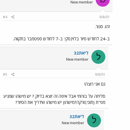
New member
#4
9/8/01
זהו. סגור.
ב-24 לחודש סיור בלוינסקי. ב-7 לחודש ספטמבר בתקווה.
ליאת32
ל
New member
#5
9/8/01
גם אני רוצה!
סליחה על בורותי אבל איפה זה יוצא בדיוק ? יש מישהו שמגיע
מפ"ת (תוכי,זורקה?מישהו) יש מישהו שידריך את הסיור?
ליאת32
ל
New member