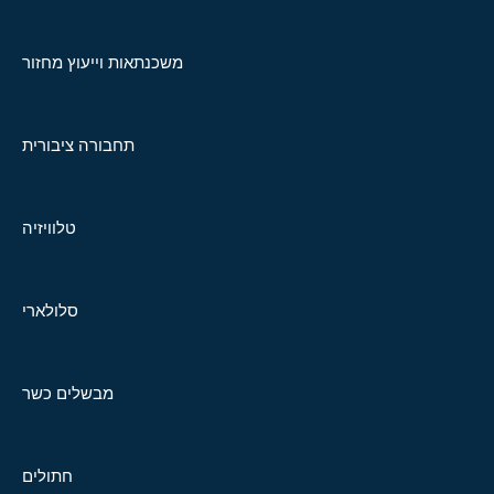
משכנתאות וייעוץ מחזור
תחבורה ציבורית
טלוויזיה
סלולארי
מבשלים כשר
חתולים