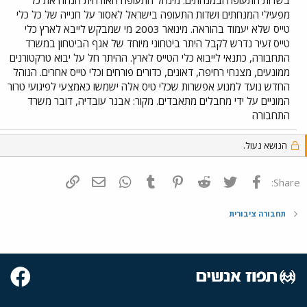
מפעילי המנחתים ושדות התעופה בישראל לאסור על חנייה של כל כלי
טייס שלא יעמוד בהוראה. מינואר 2003 מי שמבקש לייבא לארץ כלי
טייס זעיר נדרש לקבל היתר ביטחוני מיוחד של אגף הביטחון במשרד
התחבורה, כתנאי לייבוא כלי הטייס לארץ. ההיתר חל על יבוא טרקטורנים
ממונעים, מצנחי רחיפה, דאונים, כדורים פורחים וכלי טייס אחרים. הנוהל
החדש נועד למנוע אפשרות שכלי טיס אלה ישמשו כאמצעי לפיגועי טרור
המוניים על ידי מחבלים מתאבדים. מקור: אבנר עובדיה, דובר משרד
התחבורה
הנושא נעול.
פייסבוק
Twitter
Reddit
Pinterest
Tumblr
WhatsApp
דואר אלקטרוני
הוסף קישור
Share:
תחבורה ציבורית