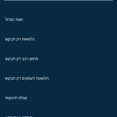
האח הגדול
הלוואות רק תבקש
מימון רכב רק תבקש
הלוואות לעסקים רק תבקש
עגלת תינוקות