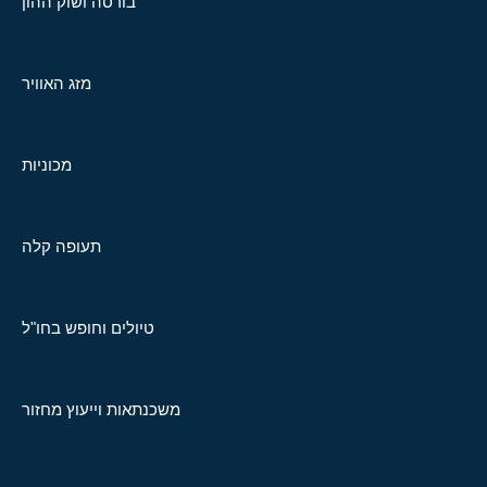
בורסה ושוק ההון
מזג האוויר
מכוניות
תעופה קלה
טיולים וחופש בחו"ל
משכנתאות וייעוץ מחזור