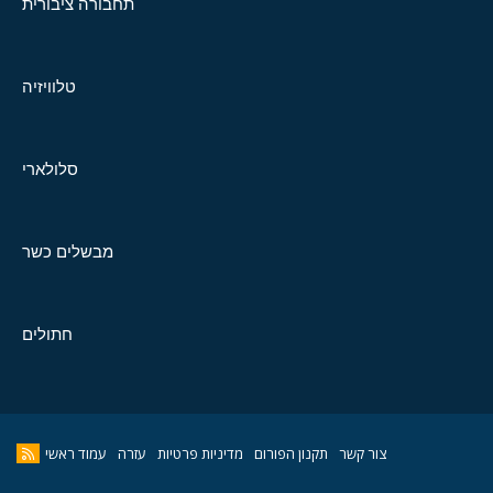
תחבורה ציבורית
טלוויזיה
סלולארי
מבשלים כשר
חתולים
צור קשר
תקנון הפורום
מדיניות פרטיות
עזרה
עמוד ראשי