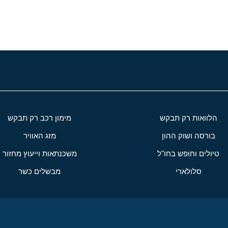
הלוואות רק תבקש
מימון רכב רק תבקש
בורסה ושוק ההון
מזג האוויר
טיולים וחופש בחו"ל
משכנתאות וייעוץ מחזור
סלולארי
מבשלים כשר