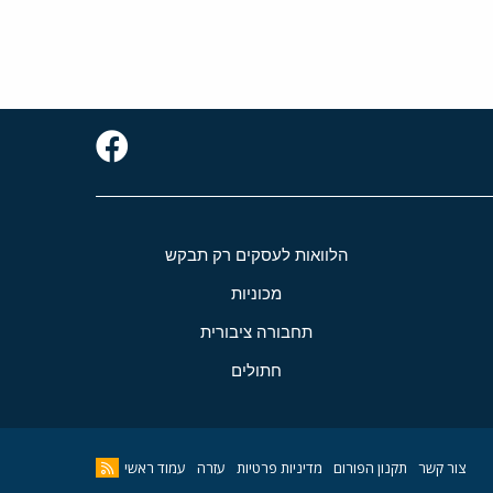
הלוואות לעסקים רק תבקש
מכוניות
תחבורה ציבורית
חתולים
צור קשר
תקנון הפורום
מדיניות פרטיות
עזרה
עמוד ראשי