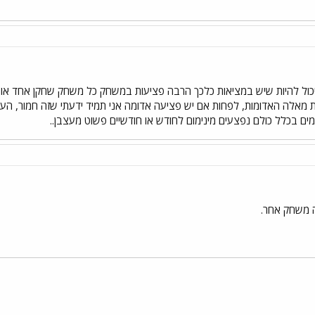
כול להיות שיש במציאות כלכך הרבה פציעות במשחק כל משחק שחקן אחד או שת
מאלה האדומות, לפחות אם יש פציעה אדומה אני תמיד ידעתי שזה חמור, העונ
ים בכלל כולם נפצעים מינימום לחודש או חודשיים פשוט מעצבן..
 משחק אחר.
י
שור