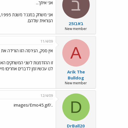
ב
אני איתך...
הנוראית שלהם.
באבו25
New member
11/4/09
A
אין ספק, הגירסה הזו הורידה את
לנו עכשיו זמן לדברים אחרים! מישהו רוצה
Arik The
Bulldog
New member
12/4/09
D
../images/Emo45.gif
DrBall20