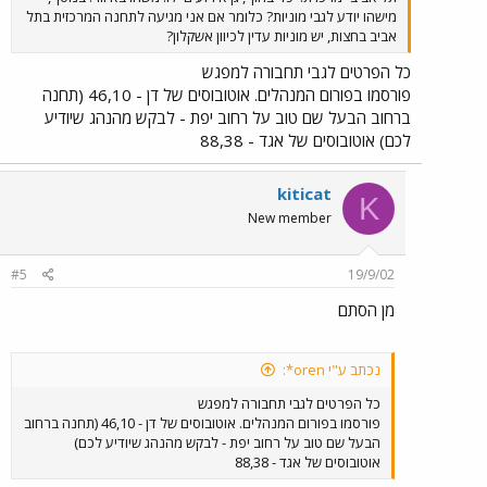
מישהו יודע לגבי מוניות? כלומר אם אני מגיעה לתחנה המרכזית בתל
אביב בחצות, יש מוניות עדין לכיוון אשקלון?
כל הפרטים לגבי תחבורה למפגש
פורסמו בפורום המנהלים. אוטובוסים של דן - 46,10 (תחנה
ברחוב הבעל שם טוב על רחוב יפת - לבקש מהנהג שיודיע
לכם) אוטובוסים של אגד - 88,38
kiticat
K
New member
#5
19/9/02
מן הסתם
נכתב ע"י oren*:
כל הפרטים לגבי תחבורה למפגש
פורסמו בפורום המנהלים. אוטובוסים של דן - 46,10 (תחנה ברחוב
הבעל שם טוב על רחוב יפת - לבקש מהנהג שיודיע לכם)
אוטובוסים של אגד - 88,38