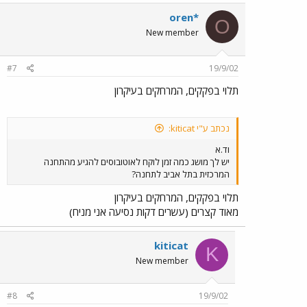
oren*
O
New member
#7
19/9/02
תלוי בפקקים, המרחקים בעיקרון
נכתב ע"י kiticat:
וד.א
יש לך מושג כמה זמן לוקח לאוטובוסים להגיע מהתחנה
המרכזית בתל אביב לתחנה?
תלוי בפקקים, המרחקים בעיקרון
מאוד קצרים (עשרים דקות נסיעה אני מניח)
kiticat
K
New member
#8
19/9/02