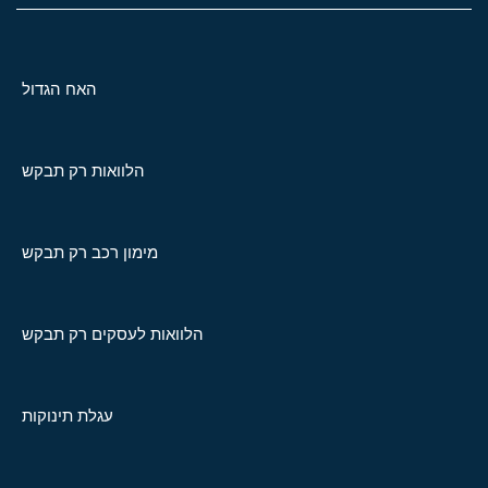
האח הגדול
הלוואות רק תבקש
מימון רכב רק תבקש
הלוואות לעסקים רק תבקש
עגלת תינוקות