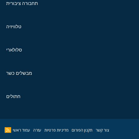
תחבורה ציבורית
טלוויזיה
סלולארי
מבשלים כשר
חתולים
צור קשר
תקנון הפורום
מדיניות פרטיות
עזרה
עמוד ראשי