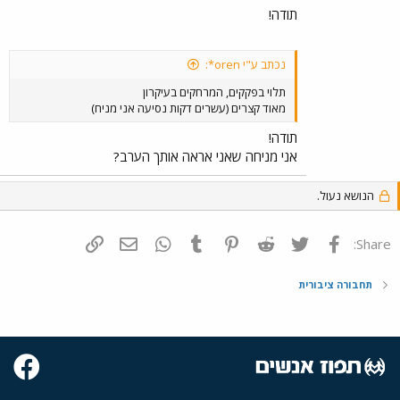
תודה!
נכתב ע"י oren*:
תלוי בפקקים, המרחקים בעיקרון
מאוד קצרים (עשרים דקות נסיעה אני מניח)
תודה!
אני מניחה שאני אראה אותך הערב?
הנושא נעול.
פייסבוק
Twitter
Reddit
Pinterest
Tumblr
WhatsApp
דואר אלקטרוני
הוסף קישור
Share:
תחבורה ציבורית