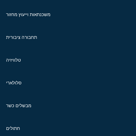
משכנתאות וייעוץ מחזור
תחבורה ציבורית
טלוויזיה
סלולארי
מבשלים כשר
חתולים