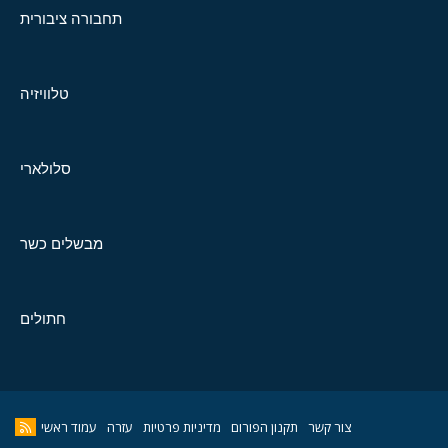
תחבורה ציבורית
טלוויזיה
סלולארי
מבשלים כשר
חתולים
צור קשר
תקנון הפורום
מדיניות פרטיות
עזרה
עמוד ראשי