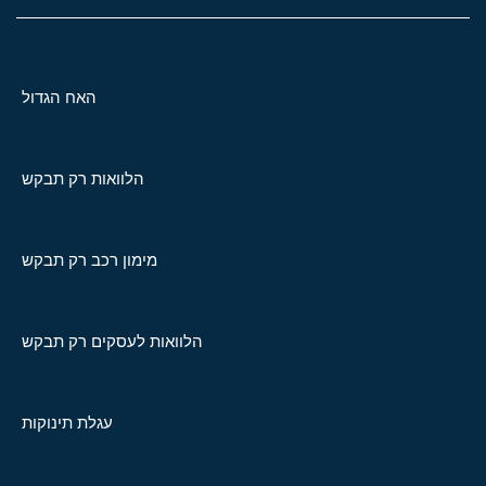
האח הגדול
הלוואות רק תבקש
מימון רכב רק תבקש
הלוואות לעסקים רק תבקש
עגלת תינוקות