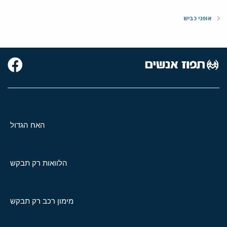
אופני כביש
האח הגדול
הלוואות רק תבקש
מימון רכב רק תבקש