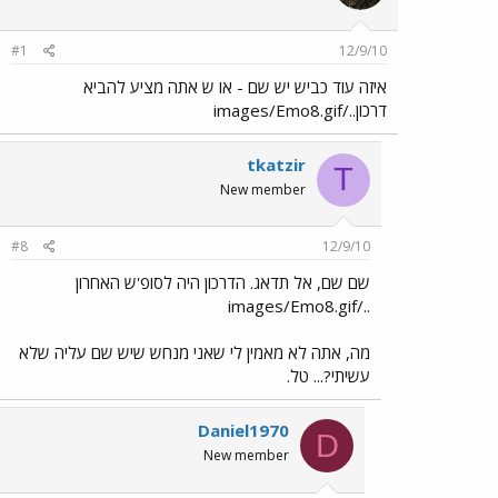
#1
12/9/10
איזה עוד כביש יש שם - או ש אתה מציע להביא
דרכון../images/Emo8.gif
tkatzir
T
New member
#8
12/9/10
שם שם, אל תדאג. הדרכון היה לסופ'ש האחרון
../images/Emo8.gif
מה, אתה לא מאמין לי שאני מנחש שיש שם עליה שלא
עשיתי?... טל.
Daniel1970
D
New member