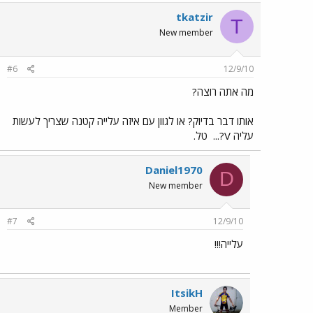
tkatzir
T
New member
#6
12/9/10
מה אתה רוצה?
אותו דבר בדיוק? או לגוון עם איזה עלייה קטנה שצריך לעשות
עליה V?...
טל.
Daniel1970
D
New member
#7
12/9/10
עלייה!!!
ItsikH
Member