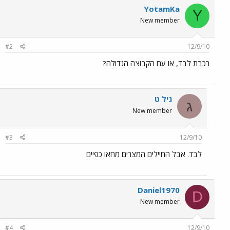
YotamKa
Y
New member
#2
12/9/10
רכבת לבד, או עם הקבוצה הגדולה?
גיל ט
ג
New member
#3
12/9/10
לבד. אבל החיילים המצרים מחאו כפיים
Daniel1970
D
New member
#4
12/9/10