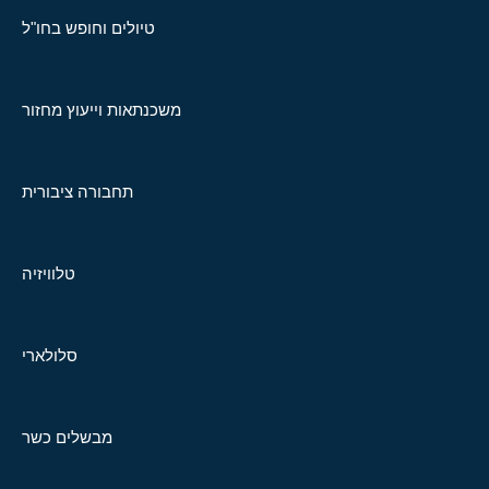
טיולים וחופש בחו"ל
משכנתאות וייעוץ מחזור
תחבורה ציבורית
טלוויזיה
סלולארי
מבשלים כשר