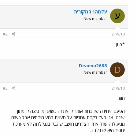
עלמה1 המקורית
ע
New member
#2
21/9/10
*אתן
Deanna2688
D
New member
#3
21/9/10
מוזר
הפעם היחידה שהבחור אומר לי את זה כשאני מרביצה לו מתוך
שינה...אני בעד לקחת אחריות על טעויות במע היחסים אבל כשזה
מגיע לזה שרק אחד הצדדים חושב שהבל בגגללו זה לא מערכת
יחסים.היא שם לבד.