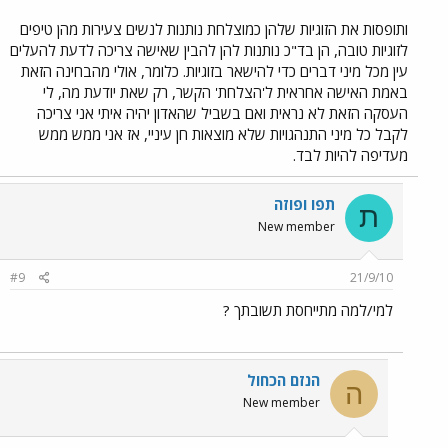
ותופסות את הזוגיות שלהן כמוצלחת נותנות לנשים צעירות מהן טיפים
לזוגיות טובה, הן בד"כ נותנות להן להבין שאישה צריכה לדעת להעלים
עין מכל מיני דברים כדי להישאר בזוגיות. כלומר, אולי מהבחינה הזאת
באמת האישה אחראית ל'הצלחת' הקשר, רק שאת יודעת מה, לי
העסקה הזאת לא נראית ואם בשביל שהאדון יהיה איתי אני צריכה
לקבל כל מיני התנהגויות שלא מוצאות חן עיניי, אז אני ממש ממש
מעדיפה להיות לבד.
תפו ופוזה
ת
New member
#9
21/9/10
למי/למה מתייחסת תשובתך ?
הנזם הכחול
ה
New member