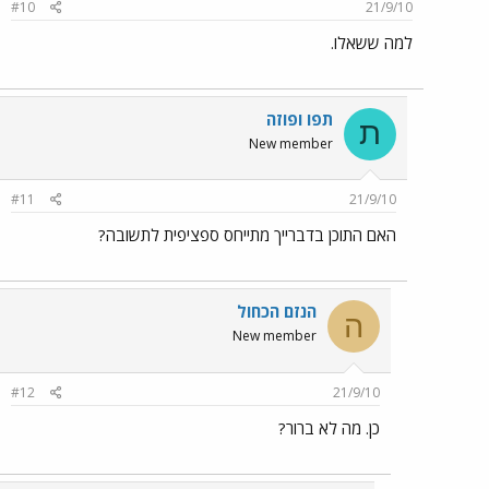
#10
21/9/10
למה ששאלו.
תפו ופוזה
ת
New member
#11
21/9/10
האם התוכן בדברייך מתייחס ספציפית לתשובה?
הנזם הכחול
ה
New member
#12
21/9/10
כן. מה לא ברור?