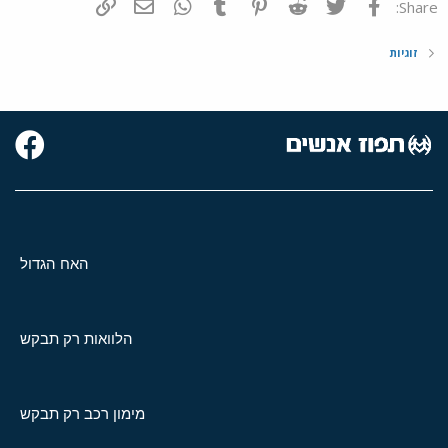
פייסבוק
Twitter
Reddit
Pinterest
Tumblr
WhatsApp
דואר אלקטרוני
הוסף קישור
Share:
זוגיות
האח הגדול
הלוואות רק תבקש
מימון רכב רק תבקש