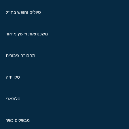
טיולים וחופש בחו"ל
משכנתאות וייעוץ מחזור
תחבורה ציבורית
טלוויזיה
סלולארי
מבשלים כשר