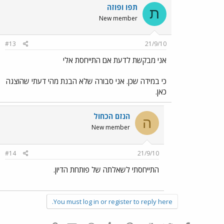
תפו ופוזה
ת
New member
#13
21/9/10
אני מבקשת לדעת אם התייחסת אלי
כי במידה שכן. אני סבורה שלא הבנת מהי דעתי שהוצגה
כאן.
הנזם הכחול
ה
New member
#14
21/9/10
התייחסתי לשאלתה של פותחת הדיון.
You must log in or register to reply here.