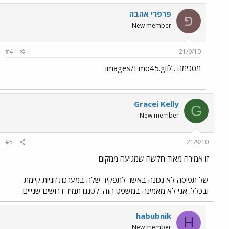
פרפרי אהבה
פ
New member
#4
21/9/10
מסכימה ../images/Emo45.gif
Gracei Kelly
G
New member
#5
21/9/10
זו אמירה מאוד חלשה שמגיעה ממקום
של תפיסה לא נכונה באשר לתפקיד שלה במערכת זוגיות קיימת
ובכלל. אני לא מאמינה במשפט הזה. לטנגו תמיד דרושים שנייים.
habubnik
H
New member