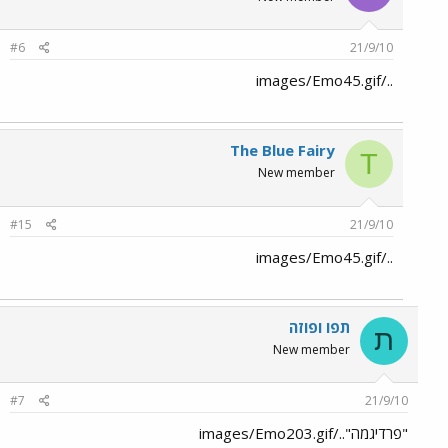
#6
21/9/10
../images/Emo45.gif
The Blue Fairy
T
New member
#15
21/9/10
../images/Emo45.gif
תפו ופוזה
ת
New member
#7
21/9/10
"פרדיגמה"../images/Emo203.gif