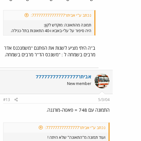
נכתב ע"י אביתר777777777777777:
תמונה מהתאונה: מוקדש לקון:
היה סיפור על עלי-באבא ו-40 התאונות בתל-נגילה.
ב"ה היתי מציע לשנות את הפתגם "משמנכנס אדר
מרבים בשמחה ל : "משנכס הד"ר מרבים בשמחה.
אביתר777777777777777
New member
#13
5/3/04
התמונה עם 748 = פאטה-מורגנה.
נכתב ע"י אביתר777777777777777:
ועוד תמונה מ"התאונה" שלא היתה !