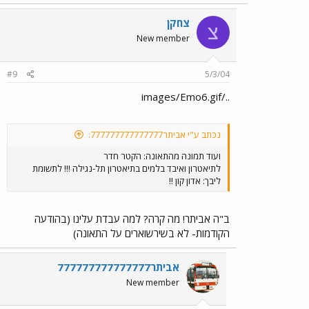
צחקן
צ
New member
#9
5/3/04
../images/Emo6.gif
נכתב ע"י אביתר777777777777777:
ועוד תמונה מהתאונה: הקטר חדר
לתיאטרון ואיבד בלמים בתיאטרון תל-נגילה !!! לתשומת
ליבך: אדון קון !!
ב"ה אביתר! מה קרה? למה עבדת עלינו (בהודעה
הקודמות- לא בשירשוארים על התאונה)
אביתר777777777777777
New member