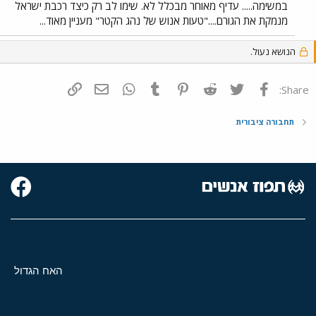
במשימה..... עדיף מאוחר מבכלל לא. שימו לב רק כיצד רכבת ישראל
מנמקת את הגורם...."טעות אנוש של נהג הקטר" מעניין מאוד...
הנושא נעול.
פייסבוק
Twitter
Reddit
Pinterest
Tumblr
WhatsApp
דואר אלקטרוני
הוסף קישור
Share:
תחבורה ציבורית
האח הגדול