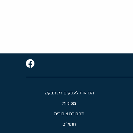
הלוואות לעסקים רק תבקש
מכוניות
תחבורה ציבורית
חתולים