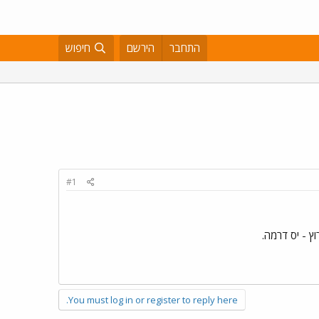
התחבר
הירשם
חיפוש
#1
You must log in or register to reply here.