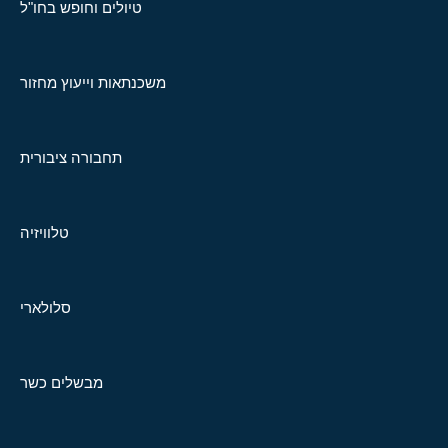
טיולים וחופש בחו"ל
משכנתאות וייעוץ מחזור
תחבורה ציבורית
טלוויזיה
סלולארי
מבשלים כשר