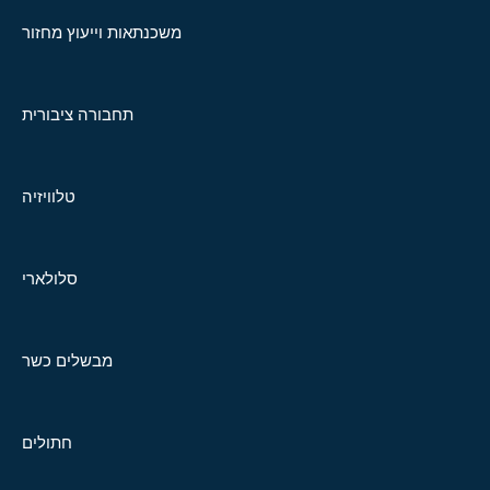
משכנתאות וייעוץ מחזור
תחבורה ציבורית
טלוויזיה
סלולארי
מבשלים כשר
חתולים