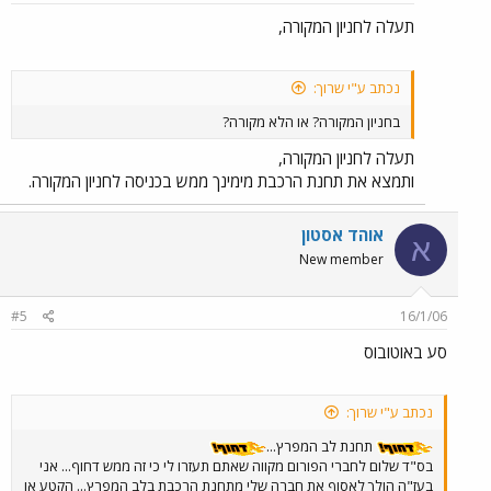
תעלה לחניון המקורה,
נכתב ע"י שרוך:
בחניון המקורה? או הלא מקורה?
תעלה לחניון המקורה,
ותמצא את תחנת הרכבת מימינך ממש בכניסה לחניון המקורה.
אוהד אסטון
א
New member
#5
16/1/06
סע באוטובוס
נכתב ע"י שרוך:
תחנת לב המפרץ...
בס"ד שלום לחברי הפורום מקווה שאתם תעזרו לי כי זה ממש דחוף... אני
בעז"ה הולך לאסוף את חברה שלי מתחנת הרכבת בלב המפרץ... הקטע או