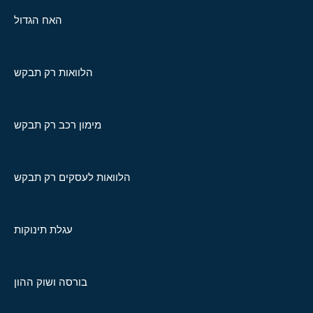
האח הגדול
הלוואות רק תבקש
מימון רכב רק תבקש
הלוואות לעסקים רק תבקש
עגלת תינוקות
בורסה ושוק ההון