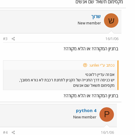
מקסימום תשאל שם אנשים
שרוך
ש
New member
#3
16/1/06
בחניון המקורה? או הלא מקורה?
נכתב ע"י urilei:
אם זה עדיין רלוונטי
יש כניסה דרך החנייה של הקניון לתחנת רכבת לא נורא מסובך,
מקסימום תשאל שם אנשים
בחניון המקורה? או הלא מקורה?
python 4
P
New member
#4
16/1/06