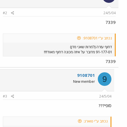
#2
24/5/04
7339
נכתב ע"י 9108701:
דחוף עזרה (למרות שאני מדן)
91-177-01 מדובר על איזה מכונה דחוף מאוד!!!!
7339
9108701
9
New member
#3
24/5/04
סופי???
נכתב ע"י טוארג: