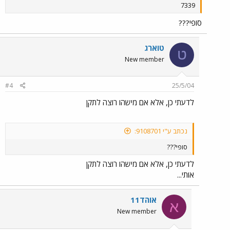
7339
סופי???
טוארג
ט
New member
#4
25/5/04
לדעתי כן, אלא אם מישהו רוצה לתקן
נכתב ע"י 9108701:
סופי???
לדעתי כן, אלא אם מישהו רוצה לתקן
אותי...
אוהד11
א
New member