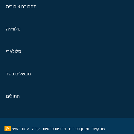
תחבורה ציבורית
טלוויזיה
סלולארי
מבשלים כשר
חתולים
צור קשר
תקנון הפורום
מדיניות פרטיות
עזרה
עמוד ראשי