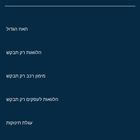
האח הגדול
הלוואות רק תבקש
מימון רכב רק תבקש
הלוואות לעסקים רק תבקש
עגלת תינוקות