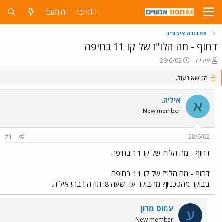
התחבר
הירשם
תחבורה ציבורית
דחוף - מה הלו"ז של קו 11 בחיפה
פ
פ
איליה.
28/6/02
ו
ו
ת
ר
הנושא נעול.
ח
ס
ה
ם
איליה.
א
נ
ב
New member
ו
ת
ש
א
א
ר
#1
28/6/02
י
ך
דחוף - מה הלו"ז של קו 11 בחיפה
דחוף - מה הלו"ז של קו 11 בחיפה
בבוקר מהטכניון? מהבוקר עד שעה 8. תודה רבה! איליה.
עמוס מרון
ע
New member