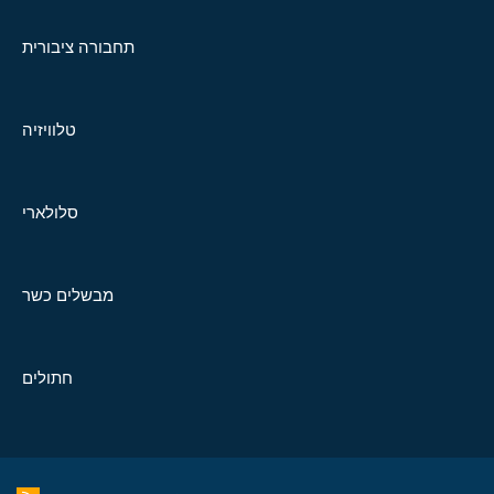
תחבורה ציבורית
טלוויזיה
סלולארי
מבשלים כשר
חתולים