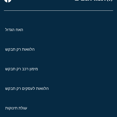
האח הגדול
הלוואות רק תבקש
מימון רכב רק תבקש
הלוואות לעסקים רק תבקש
עגלת תינוקות