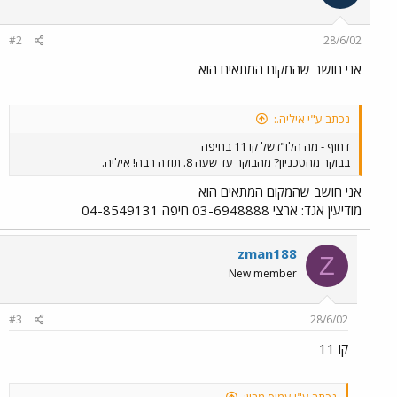
#2
28/6/02
אני חושב שהמקום המתאים הוא
נכתב ע"י איליה.:
דחוף - מה הלו"ז של קו 11 בחיפה
בבוקר מהטכניון? מהבוקר עד שעה 8. תודה רבה! איליה.
אני חושב שהמקום המתאים הוא
מודיעין אגד: ארצי 03-6948888 חיפה 04-8549131
zman188
Z
New member
#3
28/6/02
קו 11