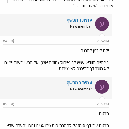
אותי מה לעשות. תודה לך.
עמית המכשף
ע
New member
#4
25/4/04
יקח לי זמן לתרגם...
בינתיים תוודאי שיש לך פיירוול (חומת אש) ואל תרשי לשום יישום
לא מוכר לך להיכנס לאינטרנט.
עמית המכשף
ע
New member
#5
25/4/04
תרגום
תרגום של דף סימנטק להסרת סוס טרויאני DELF (הערה שלי: