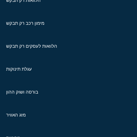
הלוואות רק תבקש
מימון רכב רק תבקש
הלוואות לעסקים רק תבקש
עגלת תינוקות
בורסה ושוק ההון
מזג האוויר