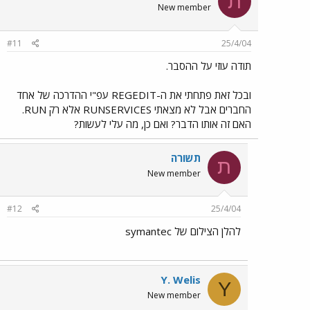
ת
New member
#11
25/4/04
תודה עוזי על ההסבר.
ובכל זאת פתחתי את ה-REGEDIT עפ"י ההדרכה של אחד
החברים אבל לא מצאתי RUNSERVICES אלא רק RUN.
האם זה אותו הדבר? ואם כן, מה עלי לעשות?
תשורה
ת
New member
#12
25/4/04
להלן הצילום של symantec
Y. Welis
Y
New member