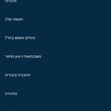
מכוניות
תעופה קלה
טיולים וחופש בחו"ל
משכנתאות וייעוץ מחזור
תחבורה ציבורית
טלוויזיה