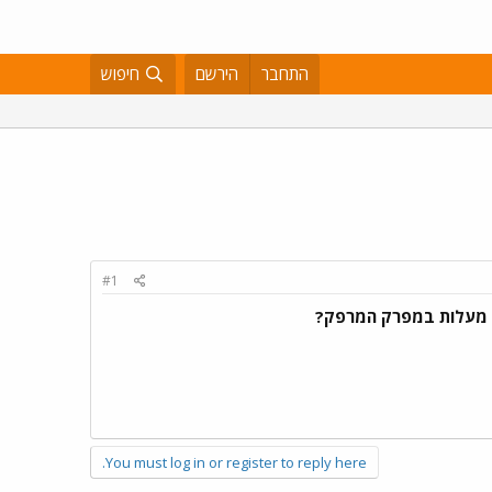
התחבר
הירשם
חיפוש
#1
You must log in or register to reply here.