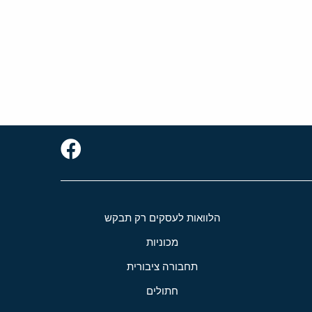
הלוואות לעסקים רק תבקש
מכוניות
תחבורה ציבורית
חתולים