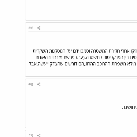
#6
יקו אחרי חקירת המשטרה וסמכו ידם על המסקנות השקריות
טים בין הפרקליטות למשטרה,(ע"ע פרשת מזרחי וההאזנות
י. מילא משפחת ההרוכב ההרוג,הם דורשים שהצדק ייעשה,אבל
#8
חושים .
#9