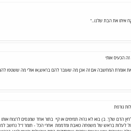
 איתו את הבת שלנו..."
זה הכעיס אותי
את אומרת המחשבה אם זה אכן מה שעובר להם בראש,או אולי מה ששטפו להם ת
ות גורפת
חץ הדם שלך. ב) בוא לא נהיה תמימים או קיי
בתור אחד שמנסים לרצוח אותו על
ול לעלות בראש של משפחה כואבת ומדממת
אחרי הכל - תומר ז"ל נחשב למפ