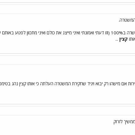
המשטרה.
שכן אני מאמין שהיא לא הייתה כשרה ב100% (וזו דעתי ואמונתי ואיני מייצג את כולם ואי
ותו
קצין
...
רות אם מישהו רק יבוא ויגיד שחקירת המשטרה העלתה כי אותו קצין נהג בטימטו
משיך לזרוק