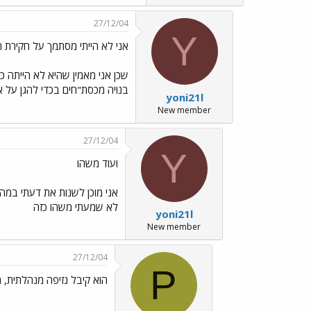
27/12/04
Y
אני לא הייתי מסתמך על חקירת 
בנויה מכסת"חים בכדי להגן על א
yoni21l
New member
27/12/04
Y
ועוד משהו
אני מוכן לשנות את דעתי במהי
לא שמעתי משהו כזה
yoni21l
New member
27/12/04
P
הוא קיבל נזיפה מנהלתית, מ