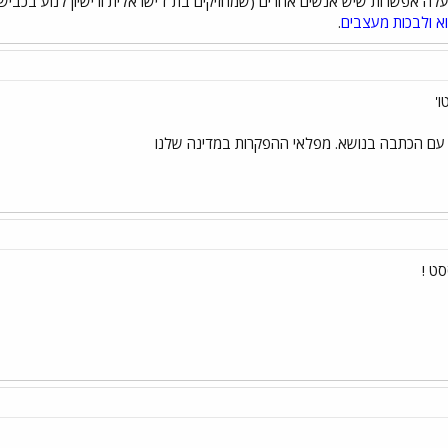
לה אפשרות שיש אנשים אחרים (שמחזיקים בת"ז ישראלית ורישיון לנוע בכבישי
א ולבכות מעצבים
.
ו'
ן עם הכתבה בנושא. מפלאי ההפקרות במדינה שלנו