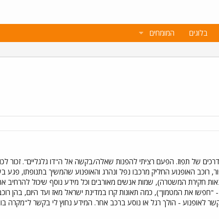
בלוגים
המומחים
 דרכים של תפוז. הפעם רציתי להפנות שאלה/בקשה אל ה"דו גלגליים". זכור לכ
ר, רוכב האופנוע החליק מרכבו נפל ונהרג והאופנוע שהמשיך בתנופתו, פגע בש
אות חקירת המשטרה), שמות אנשים מאורבים וכל מידע נוסף שיכול להרחיב את ה
 - "חפשו את המטמון"), כמה תאונות קרו במדינת ישראל מאז ועד היום, בהן רו