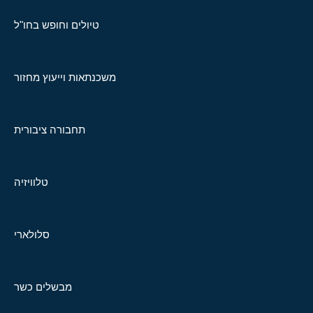
טיולים וחופש בחו"ל
משכנתאות וייעוץ מחזור
תחבורה ציבורית
טלוויזיה
סלולארי
מבשלים כשר