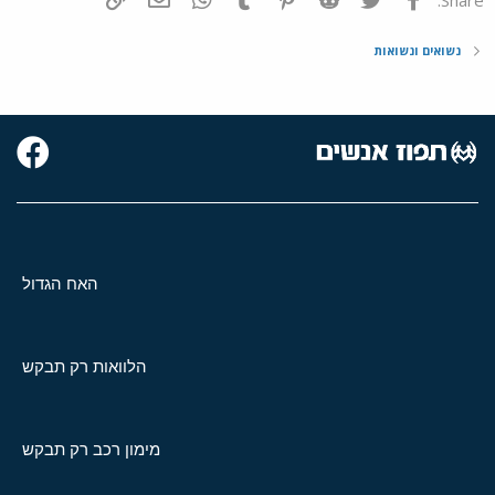
נשואים ונשואות
האח הגדול
הלוואות רק תבקש
מימון רכב רק תבקש