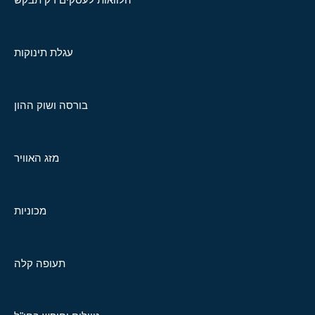
עגלת תינוקות
בורסה ושוק ההון
מזג האוויר
מכוניות
תעופה קלה