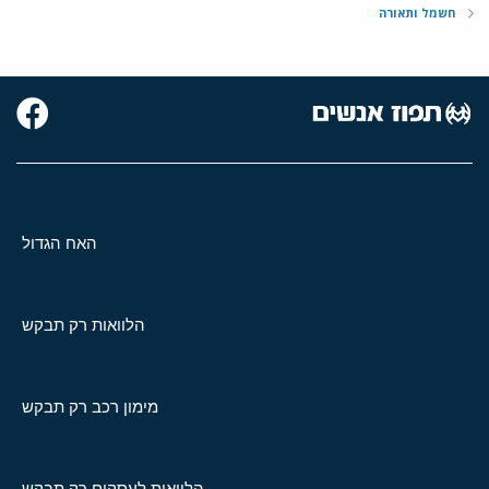
חשמל ותאורה
האח הגדול
הלוואות רק תבקש
מימון רכב רק תבקש
הלוואות לעסקים רק תבקש