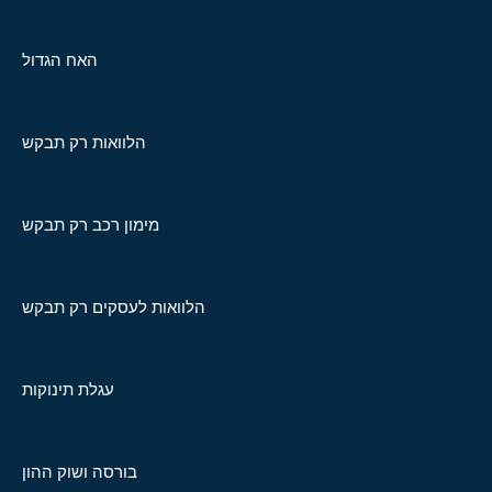
האח הגדול
הלוואות רק תבקש
מימון רכב רק תבקש
הלוואות לעסקים רק תבקש
עגלת תינוקות
בורסה ושוק ההון