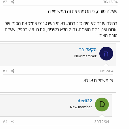
#2
30/12/04
שאלה טובה, כי תרגמתי את זה ממש מילה
במילה אז זה לא היה כ"כ ברור.. ראיתי באינטרנט אח"כ את הסגל של
וארזה ואכן כולם מוארזה. גם 2 הלא כשירים, וגם ה-3 שבספק. שאלה
טובה מאוד.
הקאליבר
ה
New member
#3
30/12/04
אז משחקים או לא
dedi22
D
New member
#4
30/12/04