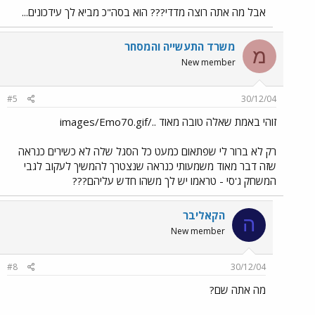
אבל מה אתה רוצה מדדי??? הוא בסה"כ מביא לך עידכונים...
משרד התעשייה והמסחר
מ
New member
#5
30/12/04
זוהי באמת שאלה טובה מאוד ../images/Emo70.gif
רק לא ברור לי שפתאום כמעט כל הסגל שלה לא כשירים כנראה
שזה דבר מאוד משמעותי כנראה שנצטרך להמשיך לעקוב לגבי
המשחק ג'סי - טראמו יש לך משהו חדש עליהם???
הקאליבר
ה
New member
#8
30/12/04
מה אתה שם?