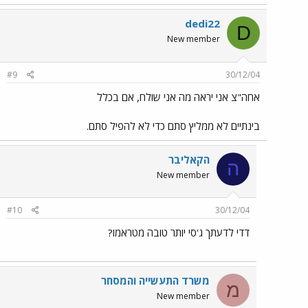
dedi22
D
New member
#9
30/12/04
אחה"צ אני יראה מה אני שולח, אם בכלל
בינתיים לא ממליץ סתם כדי לא להפיל סתם.
הקאליבר
ה
New member
#10
30/12/04
דדי לדעתך ג'סי יותר טובה מטראמו?
משרד התעשייה והמסחר
מ
New member