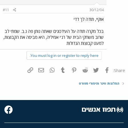
#11
30/12/04
אוקיי, תודה לך דדי
בכל מקרה תודה על העידכונים שאתה נותן פה נ.ב. שמתי לב
שרוב משחקי הבית של רג'י אמיליה, היא מביסה את הקבוצות,
למעט קבוצות הגדולות
You must log in or register to reply here.
פייסבוק
Twitter
Reddit
Pinterest
Tumblr
WhatsApp
דואר אלקטרוני
הוסף קישור
Share:
המלצות ווינר והימורי ספורט