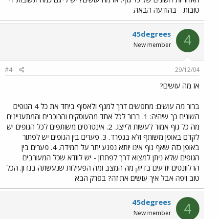
טובות - בהודעה הבאה.
45degrees
4
New member
#4
29/12/04
אז מה עושים?
ברור מה עושים: מחפשים דרך למנף ולאסוף ביחד את כל 4 הגופים
השונים כך שיהיה: 1. ברור לכל אחד מהעוסקים והרוכבים והמתעניינים
מה כל גוף אמור לעשות ולייצג. 2. אינטרסים משותפים לכל הגופים יש
לקדם באופן משותף ולא בנפרד. 3. פערים בין הגופים יש לפתור
באופן כזה שאף גוף אינו יותא נפגע יתר על המידה. 4. פערים בין
הגופים שלא ניתן למצוא דרך לפתרון - יש לוודא שכל המעורבים
הרלוונטים יודעים בדיוק מה המצב ומה הפעילות שנעשתה בנדון. הכל
טוב ויפה אבל איך עושים את זה? בפרק הבא
45degrees
4
New member