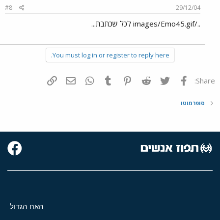
#8
29/12/04
../images/Emo45.gif לכל שכתבת...
You must log in or register to reply here.
פייסבוק
Twitter
Reddit
Pinterest
Tumblr
WhatsApp
דואר אלקטרוני
הוסף קישור
Share:
סופרמוטו
האח הגדול