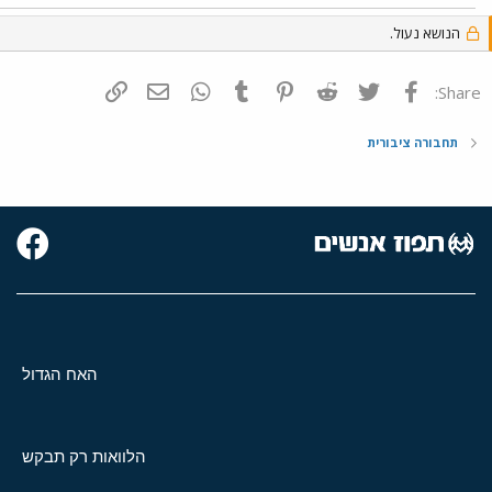
הנושא נעול.
פייסבוק
Twitter
Reddit
Pinterest
Tumblr
WhatsApp
דואר אלקטרוני
הוסף קישור
Share:
תחבורה ציבורית
האח הגדול
הלוואות רק תבקש