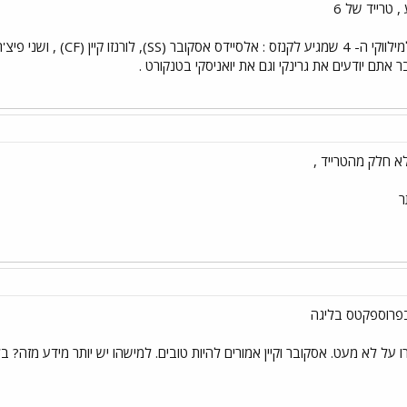
 טרייד של 6
ר אתם יודעים את גרינקי וגם את יואניסקי בטנקורט .
א חלק מהטרייד ,
ר
בפרוספקטס בליגה
 על לא מעט. אסקובר וקיין אמורים להיות טובים. למישהו יש יותר מידע מזה? בל