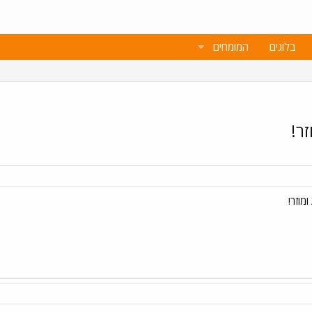
בלוגים
המומחים
זר!
מוזר!