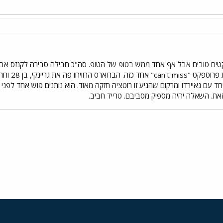
טים טובים אבל אף אחד ממש בטופ של הטופ. סה"כ חבילה סבירה לקנזס אבל 
את. השאלה יהיה מספיק מסביבם. טרייד חביב.
י
שור