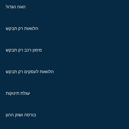
האח הגדול
הלוואות רק תבקש
מימון רכב רק תבקש
הלוואות לעסקים רק תבקש
עגלת תינוקות
בורסה ושוק ההון