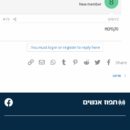
8
New member
#19
6/9/10
מקסים!!!
You must log in or register to reply here.
פייסבוק
Twitter
Reddit
Pinterest
Tumblr
WhatsApp
דואר אלקטרוני
הוסף קישור
Share:
סריגה