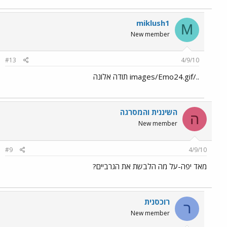
miklush1
M
New member
#13
4/9/10
../images/Emo24.gif תודה אלונה
השיננית והמסרגה
ה
New member
#9
4/9/10
מאד יפה-על מה הלבשת את הגרביים?
רוכסנית
ר
New member