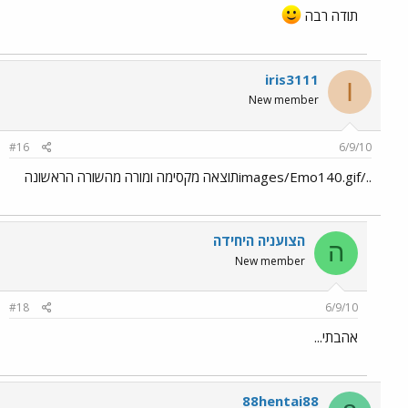
תודה רבה
iris3111
I
New member
#16
6/9/10
../images/Emo140.gifתוצאה מקסימה ומורה מהשורה הראשונה
הצועניה היחידה
ה
New member
#18
6/9/10
אהבתי...
88hentai88