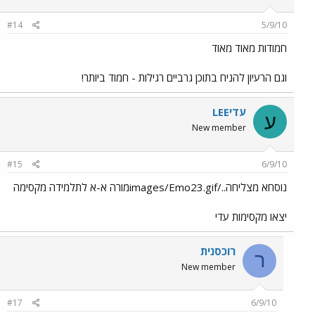
#14
5/9/10
חמודות מאוד מאוד
וגם הרעיון להניח בתוכן גרביים רגילות - חמוד ביותר!
עדיLEE
ע
New member
#15
6/9/10
נוסחא מצליחה../images/Emo23.gifמורה א-א לתלמידה מקסימה
יצאו מקסימות עדי
רוכסנית
ר
New member
#17
6/9/10