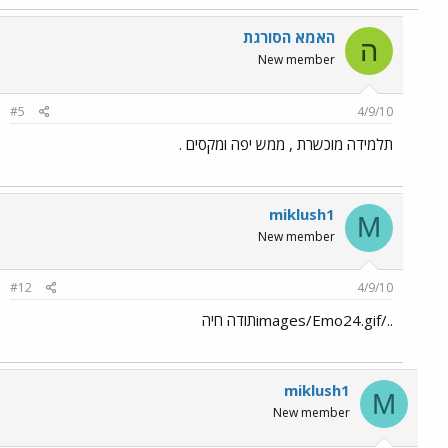
האמא הסורגת
ה
New member
#5
4/9/10
תלמידה מוכשרת , ממש יפה ומקסים .
miklush1
M
New member
#12
4/9/10
../images/Emo24.gifתודה חיה
miklush1
M
New member