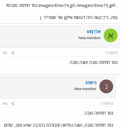
../images/Emo74.gif../images/Emo75.gif גמר חתימה טובה!!!
(מה, כ"כ קשה היה לעשות אייקון של שופר??
)
אלרן08
א
New member
#3
17/9/10
גמר חתימה טובה ושנה טובה
נישה2
נ
New member
#4
17/9/10
גמר חתימה טובה.
גמר חתימה טובה, ושנה נפלאה ומבורכת בהרבה שפע וטוב, שלום