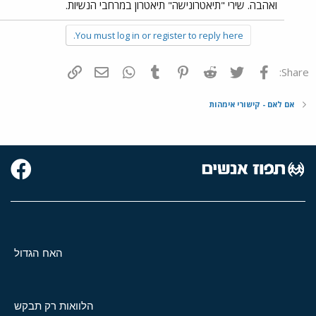
ואהבה. שירי "תיאטרונישה" תיאטרון במרחבי הנשיות.
You must log in or register to reply here.
פייסבוק
Twitter
Reddit
Pinterest
Tumblr
WhatsApp
דואר אלקטרוני
הוסף קישור
Share:
אם לאם - קישורי אימהות
האח הגדול
הלוואות רק תבקש