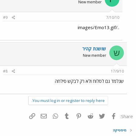
New member
#9
7/10/10
../images/Emo13.gif
שושנת קהיר
ש
New member
#8
17/9/10
שנלמד גם לסלוח ולא רק לבקש סילחה
You must log in or register to reply here.
פייסבוק
Twitter
Reddit
Pinterest
Tumblr
WhatsApp
דואר אלקטרוני
הוסף קישור
Share:
מיסטיקה