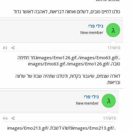
כולנו לחיים טובים, לשלום ואחווה לבריאות, לאהבה לאושר גדול
גילי פרי
ג
New member
#3
17/9/10
../images/Emo126.gif../images/Emo63.gifגמר חתימה
טובה../images/Emo63.gif../images/Emo126.gif
לאלה שצמים, שיעבור בקלות, ולכולנו שתהיה שבת של שלווה
ובריאות.
גילי פרי
ג
New member
#4
17/9/10
../images/Emo213.gifומשהו לשבת../images/Emo213.gif