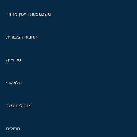
משכנתאות וייעוץ מחזור
תחבורה ציבורית
טלוויזיה
סלולארי
מבשלים כשר
חתולים