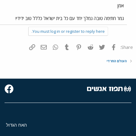
אמן
גמר חתימה טובה גמלך יחד עם כל בית ישראל כללל טוב ידידי!
You must log in or register to reply here.
פייסבוק
Twitter
Reddit
Pinterest
Tumblr
WhatsApp
דואר אלקטרוני
הוסף קישור
Share:
העולם החרדי
האח הגדול