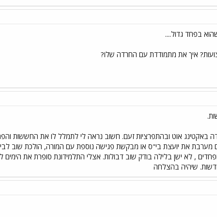
צועות? איך את מתמודדת עם החרדה שלו?
ת.
ה באקטינג אוט ובהתפרציות זעם. חשוב נראה לי לתמלל לו את החששות והפחד
גם מערבת את יועצת בי"ס או מבקשת פגישה נוספת עם המורה, הולכת שוב לביקו
פחדים , לא ישן בלילה בודק שוב דבולות. אצלי התלמידונת סופרת את הימים ל
דשות. שיהיה בהצלחה