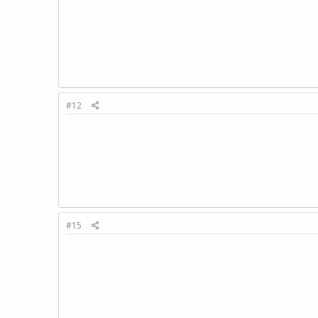
#12
#15