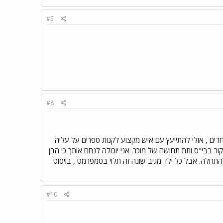
#5
#8
ים , אולי להתייעץ עם איש מקצוע לקנות ספרים על עליה
ר בבי"ס ותת תחושה של מוכר. אני יוכולה לנחם אותך כי הבן
התחלה. אבל כל ילד מגיב שונה זה תלוי בטמפרמט , בויסוט
#10