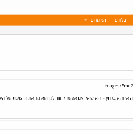
בלוגים
המומחים
 א' והוא בלחץ – הוא שואל אם אפשר לחזור לגן והוא גזר את הרצועות של הילק