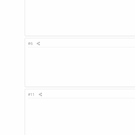
#6
#11