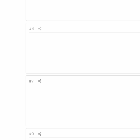
#4
#7
#9