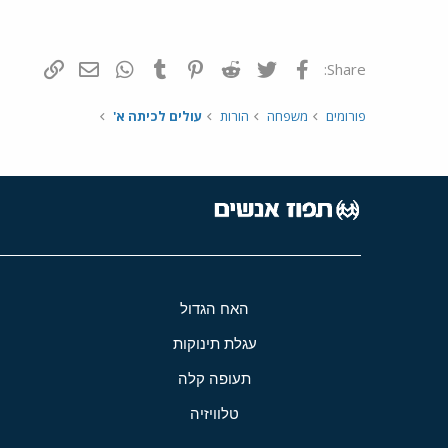
פייסבוק
Twitter
Reddit
Pinterest
Tumblr
WhatsApp
דואר אלקטרונ
הוסף קי
Share:
פורומים
משפחה
הורות
עולים לכיתה א'
האח הגדול
עגלת תינוקות
תעופה קלה
טלוויזיה