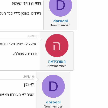
D
אותי זה דווקא שעשע
הילדים, באופן כללי ובכל הגי
dorooni
New member
30/8/10
ה
משעשע? שפה מעצבת מצי
וזו בחירה אומללה
האורכידאה
New member
30/8/10
D
לא נכון
שפה לא מעצבת מציאות;
dorooni
New member