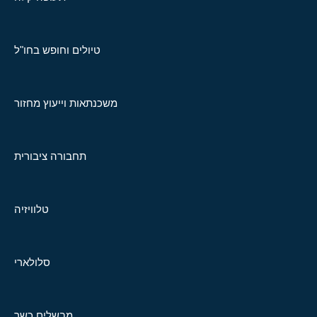
טיולים וחופש בחו"ל
משכנתאות וייעוץ מחזור
תחבורה ציבורית
טלוויזיה
סלולארי
מבשלים כשר