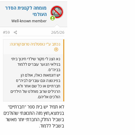
מומחה לקנונית הסדר
העולמי
Well-known member
#59
26/5/26
נכתב ע"י נוסטלגיה טרום קורונה:
נא הצג לי מקור שילדי חינוך ביתי
בגילאי הנוער עוברים ללמוד
בביה"ס.
יש דוגמאות כאלו, אולם הן
בפינטצה וגם עוברים לביה"ס
חברתיים או כל שם אחר ולא
הרגילים שרוב מוחלט של הילדים
הולכים אליהם.
לא תמיד יש בית ספר "חברתיים"
בנימצא,חוץ מזה התכוונתי שהולכים
בשביל החלק החברתי יותר מאשר
בשביל ללמוד.