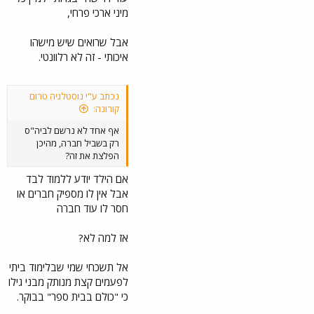
מיני ארכי פרחי,
אבל שרואים שיש מישהו
איכותי - זה לא רלוונטי.
נכתב ע"י נוסטלגיה טרום
קורונה:
אף אחד לא נרשם לביה"ס
רק בשביל חברה, מהיכן
הפלצת את זה?
אם הילד יודע ללמוד לבד
אבל אין לו מספיק חברים או
חסר לו עוד חברה
אז למה לא?
אל תשכחי שמי שבלימוד ביתי
לפעמים קצת מנותק מבני גילו
כי "כולם בבית ספר" בבוקר.