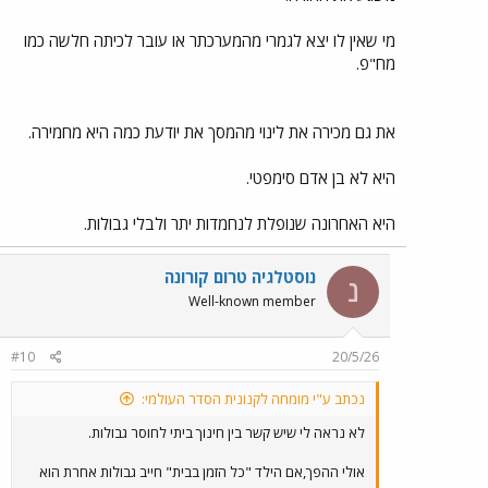
מי שאין לו יצא לגמרי מהמערכתר או עובר לכיתה חלשה כמו
מח"פ.
את גם מכירה את לינוי מהמסך את יודעת כמה היא מחמירה.
היא לא בן אדם סימפטי.
היא האחרונה שנופלת לנחמדות יתר ולבלי גבולות.
נוסטלגיה טרום קורונה
נ
Well-known member
#10
20/5/26
נכתב ע"י מומחה לקנונית הסדר העולמי:
לא נראה לי שיש קשר בין חינוך ביתי לחוסר גבולות.
אולי ההפך,אם הילד "כל הזמן בבית" חייב גבולות אחרת הוא