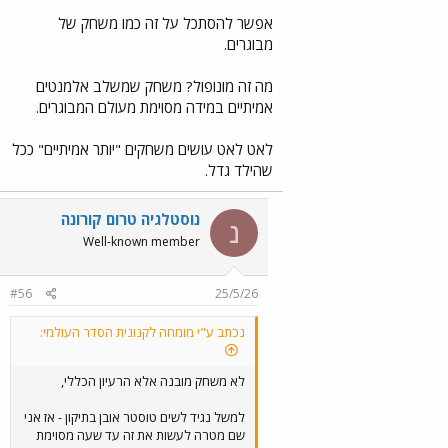
אפשר להסתכל על זה כמו משחק של
מבוגרים.
מה זה מונופול? משחק שמשלב אלמנטים
אמיתיים במידה מסוימת מעולם המבוגרים.
לאט לאט עושים משחקים "יותר אמיתיים" ככל
שהילד גדל.
נוסטלגיה טרום קורונה
נ
Well-known member
#56
25/5/26
נכתב ע"י מומחה לקנונית הסדר העולמי:
לא משחק מובנה אלא הרעיון הכללי,
למשל נגיד לשים טוסטר אובן בתיקון - אז אני
שם מטרה לעשות את זה עד שעה מסוימת