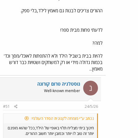
ההורים צריכים לבנות גם מאמץ לילד,בלי ספק.
לדעתי פחות מבית ספר!
למה?
להיות בבית בשביל הילד ולא להתפתות לאוכל/מסך וכד'
בכמות גדולה מידי או רק למשחקים ושטויות כבר דורש
מאמץ...
נוסטלגיה טרום קורונה
נ
Well-known member
#51
24/5/26
נכתב ע"י מומחה לקנונית הסדר העולמי:
חינוך ביתי מצליח תלוי באופי של הילד,ככל שהוא מופנם
יותר זה טוב לו יותר וכמובן יותר חשוב ההורים.