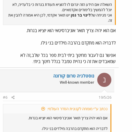
השאלה אם הידע הזה יגרום לו להוציא תעודת בגרות כי בלעדיה, לא
יוכל להמשיך בלימודים אקדמאיים.
אני מניחה של
לינוי בר גפן
יש תואר אקדמי, לכן היא אמורה להבין את
זה.
אם הוא יהיה צריך תואר אוניברסיטאי הוא יוציא בגרות.
לדבריה הוא מתקדם בהרבה מילדים בני גילו.
אפשר גם לעבור מחינוך ביתי לבית ספר בכל שלב,זה לא
שמאבדים את זה כי נהיית טמבל בגלל חינוך ביתי.
נוסטלגיה טרום קורונה
נ
Well-known member
#6
19/5/26
נכתב ע"י מומחה לקנונית הסדר העולמי:
אם הוא יהיה צריך תואר אוניברסיטאי הוא יוציא בגרות.
לדבריה הוא מתקדם בהרבה מילדים בני גילו.