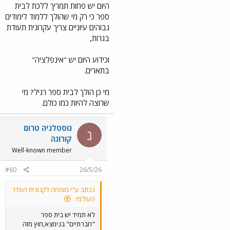
היום יש פחות תמריך ללכת לבית
ספר כי רק מי שהולך ללמוד לימודים
גבוהים עיוניים צריך עקרונית תעודת
בגרות,
וכידוע היום יש "אינפלציה"
בתארים.
מי כן הולך לבית ספר רגיל? מי
שרוצה להיות כמו כולם.
נוסטלגיה טרום
נ
קורונה
Well-known member
#60
26/5/26
נכתב ע"י מומחה לקנונית הסדר
העולמי:
לא תמיד יש בית ספר
"חברתיים" בנימצא,חוץ מזה