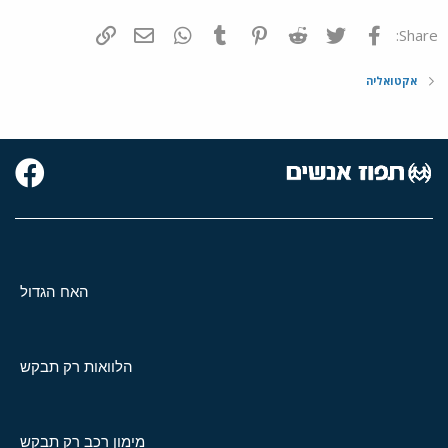
פייסבוק
Twitter
Reddit
Pinterest
Tumblr
WhatsApp
דואר אלקטרוני
הוסף קישור
Share:
אקטואליה
האח הגדול
הלוואות רק תבקש
מימון רכב רק תבקש