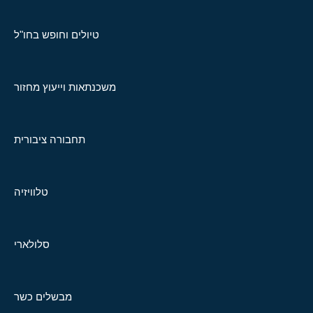
טיולים וחופש בחו"ל
משכנתאות וייעוץ מחזור
תחבורה ציבורית
טלוויזיה
סלולארי
מבשלים כשר