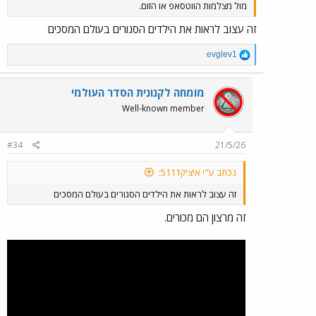
מול מצלמות הווטסאפ או הזום.
זה עצוב לראות את הילדים הסגורים בעולם המסכים
R
evglev1
e
a
c
מומחה לקנונית הסדר העולמי
t
Well-known member
i
o
n
#34
21/5/26
s
:
נכתב ע"י איציק5111:
זה עצוב לראות את הילדים הסגורים בעולם המסכים
זה מרצון הם מכורים.