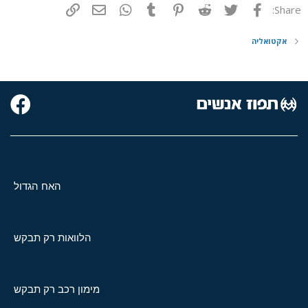
פייסבוק
Twitter
Reddit
Pinterest
Tumblr
WhatsApp
דואר אלקטרוני
הוסף קישור
Share:
אקטואליה
האח הגדול
הלוואות רק תבקש
מימון רכב רק תבקש