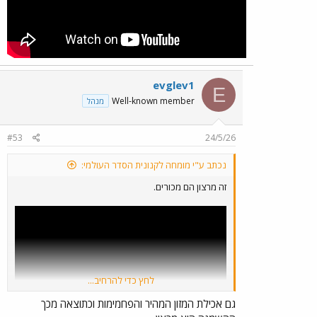
evglev1
E
Well-known member
מנהל
#53
24/5/26
נכתב ע"י מומחה לקנונית הסדר העולמי:
זה מרצון הם מכורים.
לחץ כדי להרחיב...
גם אכילת המזון המהיר והפחמימות וכתוצאה מכך