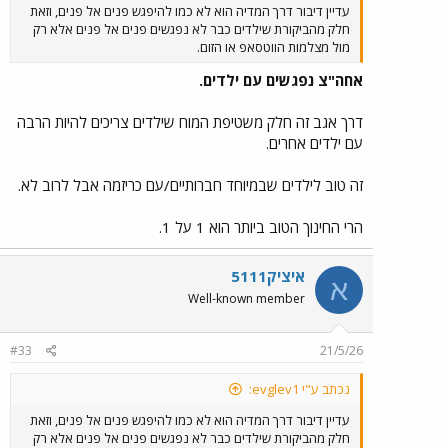
עדיין דיבור דרך המדיה הוא לא כמו להיפגש פנים אל פנים, וזאת
חלק מהביקורת שילדים כבר לא נפגשים פנים אל פנים אלא רק
מול מצלמות הווטסאפ או הזום.
אחה"צ נפגשים עם ילדים.
דרך אגב זה חלק משטיפת המוח שילדים צריכים להיות הרבה
עם ילדים אחרים.
זה טוב לילדים שבמיוחד חברותיים/עם כריזמה אבל לרוב לא.
הרי החינוך הטוב ביותר הוא 1 על 1.
איציק5111
א
Well-known member
#33
21/5/26
נכתב ע"י evglev1:
עדיין דיבור דרך המדיה הוא לא כמו להיפגש פנים אל פנים, וזאת
חלק מהביקורת שילדים כבר לא נפגשים פנים אל פנים אלא רק