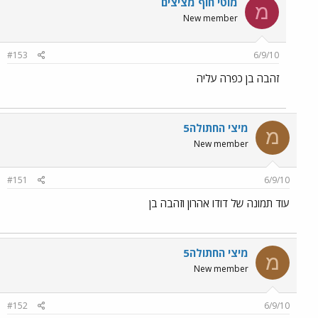
מוטי חוף מציצים
מ
New member
#153
6/9/10
זהבה בן כפרה עליה
מיצי החתולה5
מ
New member
#151
6/9/10
עוד תמונה של דודו אהרון וזהבה בן
מיצי החתולה5
מ
New member
#152
6/9/10