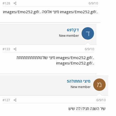
#128
6/9/10
../images/Emo252.gif מיצי אלופה ../images/Emo252.gif
דקל69
ד
New member
#133
6/9/10
../images/Emo252.gif מיצי שולטתתתתתתתתתת
../images/Emo252.gif
מיצי החתולה5
מ
New member
#127
6/9/10
שיר השנה תגידו לה שיש