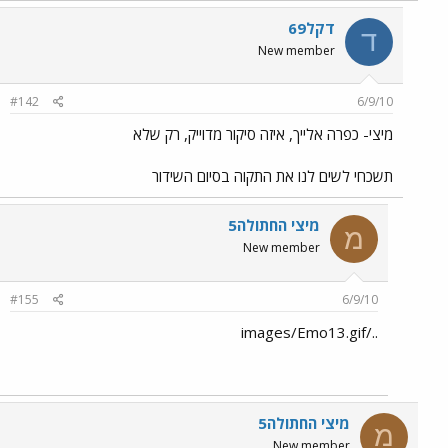
דקל69
ד
New member
#142
6/9/10
מיצי- כפרה אלייך, איזה סיקור מדוייק, רק שלא
תשכחי לשים לנו את התקוה בסיום השידור
מיצי החתולה5
מ
New member
#155
6/9/10
../images/Emo13.gif
מיצי החתולה5
מ
New member