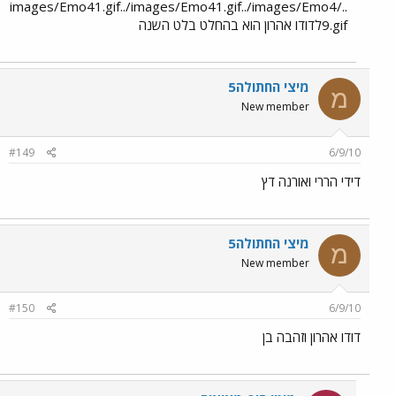
../images/Emo41.gif../images/Emo41.gif../images/Emo4
9.gifלדודו אהרון הוא בהחלט בלט השנה
מיצי החתולה5
מ
New member
#149
6/9/10
דידי הררי ואורנה דץ
מיצי החתולה5
מ
New member
#150
6/9/10
דודו אהרון וזהבה בן