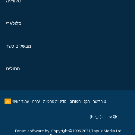
טלוויזיה
סלולארי
מבשלים כשר
חתולים
צור קשר
תקנון הפורום
מדיניות פרטיות
עזרה
עמוד ראשי
עברית (he_IL)
Forum software by
Copyright©1996-2021,Tapuz Media Ltd.