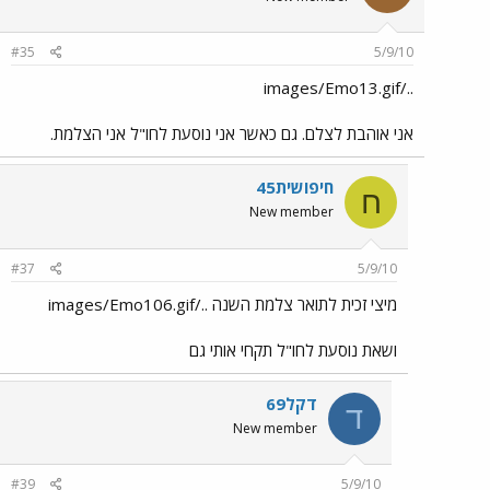
#35
5/9/10
../images/Emo13.gif
אני אוהבת לצלם. גם כאשר אני נוסעת לחו"ל אני הצלמת.
חיפושית45
ח
New member
#37
5/9/10
מיצי זכית לתואר צלמת השנה ../images/Emo106.gif
ושאת נוסעת לחו"ל תקחי אותי גם
דקל69
ד
New member
#39
5/9/10