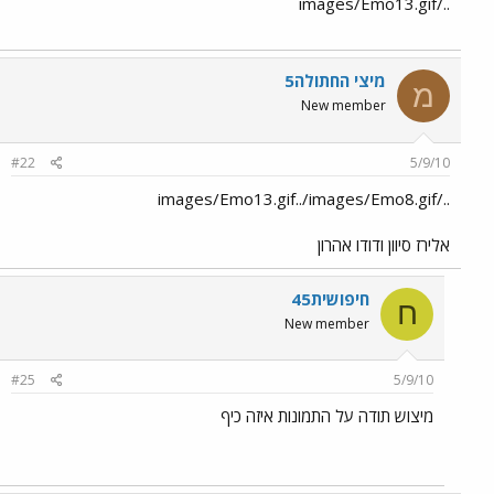
../images/Emo13.gif
מיצי החתולה5
מ
New member
#22
5/9/10
../images/Emo13.gif../images/Emo8.gif
אלירז סיוון ודודו אהרון
חיפושית45
ח
New member
#25
5/9/10
מיצוש תודה על התמונות איזה כיף