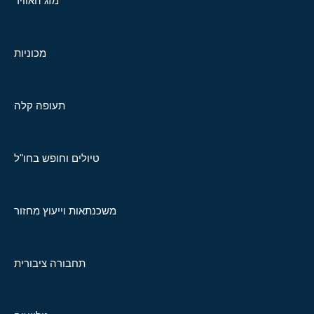
מזג האוויר
מכוניות
תעופה קלה
טיולים וחופש בחו"ל
משכנתאות וייעוץ מחזור
תחבורה ציבורית