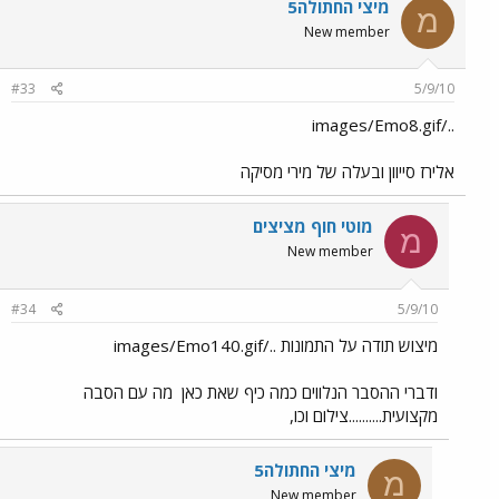
מיצי החתולה5
מ
New member
#33
5/9/10
../images/Emo8.gif
אלירז סייוון ובעלה של מירי מסיקה
מוטי חוף מציצים
מ
New member
#34
5/9/10
מיצוש תודה על התמונות ../images/Emo140.gif
ודברי ההסבר הנלווים כמה כיף שאת כאן
מה עם הסבה
מקצועית..........צילום וכו,
מיצי החתולה5
מ
New member