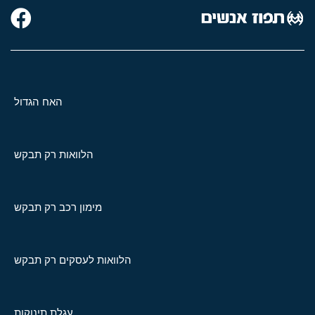
האח הגדול
הלוואות רק תבקש
מימון רכב רק תבקש
הלוואות לעסקים רק תבקש
עגלת תינוקות