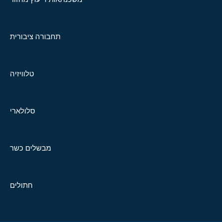
תחבורה ציבורית
טלוויזיה
סלולארי
מבשלים כשר
חתולים