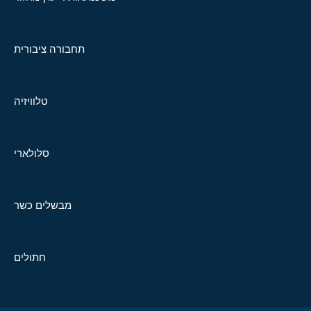
תחבורה ציבורית
טלוויזיה
סלולארי
מבשלים כשר
חתולים