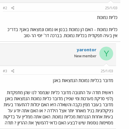
#2
25/1/03
כליות נמוכות
כליות נמוכות - האם הן נמוכות בבטן או נמוכו ונמצאות באגן? בדר"כ
אין בעיה תפקודית בכליות נמוכות. בברכה דר´ יוסי הר-טוב
yarontor
Y
New member
#3
25/1/03
מדובר בכליות נמוכות הנמצאות באגן
ראשית תודה על התגובה מדובר כליות שנמסר לנו שהן מתפקדות
(לפי סריקת מערכות ומי שפיר) מדובר כליות נמוכות הנמצאות באגן
מדובר בעובר ממין נקבה והשאלה היא האם יכולות להתעורר בעיות
גיניקולוגיות בגיל מאוחר יותר אצל הילדה ? או האם אתה יודע על
בעיות אחרות הנגרמות מכליות נמוכות. האם אתה ממליץ על בדיקות
מסויימות נוספות שיש לבצע האם כדאי להמשיך את ההריון ? תודה