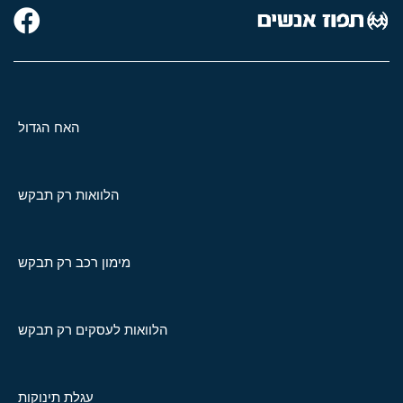
האח הגדול
הלוואות רק תבקש
מימון רכב רק תבקש
הלוואות לעסקים רק תבקש
עגלת תינוקות