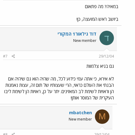
במאיה? מה פתאום
ביושב ראש המועצה, כן!
דוד גילאור1 המקורי
ד
New member
#7
29/12/04
גם בגיא צלמוות
לא אירא, כי אתה עמי כידוע לכל, מה שהיה הוא גם שיהיה אם
הבנתי את העולם כראוי, הרי שעצותיו של תום זה, עצות נאמנות
הן וראויות לשימת לב המאזינים. יתר על כן, ראויות הן לשימת ליבו
העיקרית של המוסר אותן!
mbatchen
M
New member
#8
29/12/04