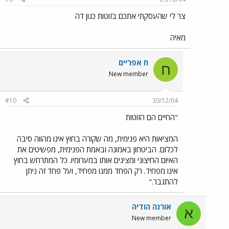
צר לי שהעסקתי אתכם בזוטות כגון דה
מאיה
ח אפריים
ח
New member
#10
30/12/04
"החיים הם הזוטות
המציאות היא פנימית, מה שקורה בחוץ אינו מהווה סיבה
לכלום. הביטחון באמונה ובאמת הפנימית, מפשיטים את
האיום החיצוני ומציגים אותו במערומיו. כל המתרחש בחוץ
אינו מפחיד. רק הפחד ממנו מפחיד, ועל פחד זה ניתן
להתגבר."
אורנה הודיה
א
New member