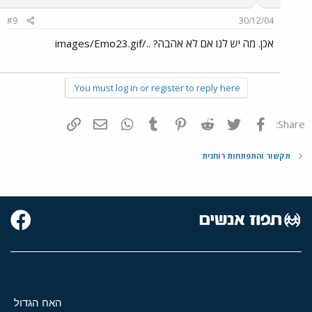
#9
30/12/04
אכן. מה יש לנו אם לא אהבה? ../images/Emo23.gif
You must log in or register to reply here.
פייסבוק
Twitter
Reddit
Pinterest
Tumblr
WhatsApp
דואר אלקטרוני
הוסף קישור
Share:
תקשור והתפתחות רוחנית
האח הגדול