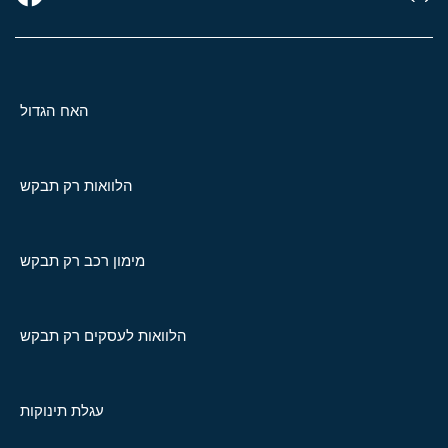
האח הגדול
הלוואות רק תבקש
מימון רכב רק תבקש
הלוואות לעסקים רק תבקש
עגלת תינוקות