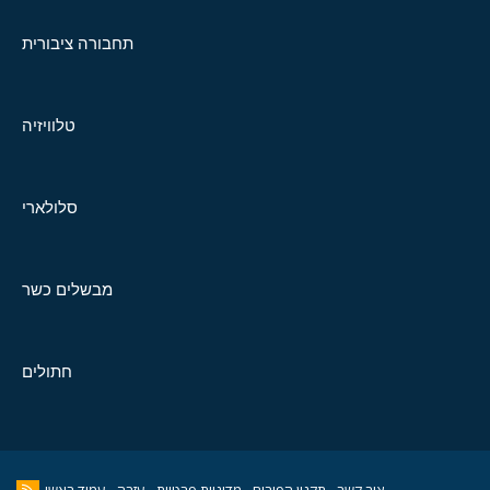
תחבורה ציבורית
טלוויזיה
סלולארי
מבשלים כשר
חתולים