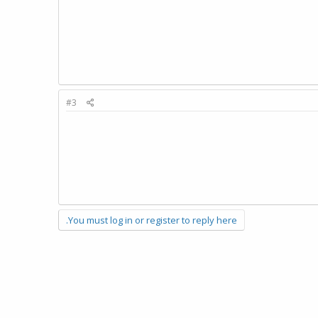
#3
You must log in or register to reply here.