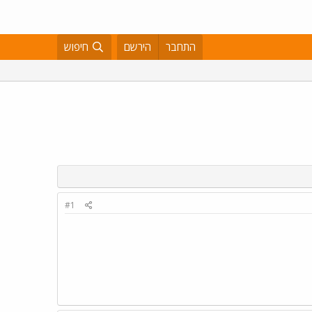
התחבר
הירשם
חיפוש
#1