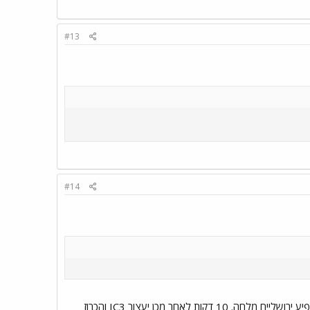
#13
#14
ב"ה אסור לו למסור תאריך מדויק. כשנדע, נדע. אולי עדיף שזה יהיה בהפתעה, יום אחד נגלה שבלו"ז מופיע ירושליים מלחה. 10 דקות לאחר מכן יעצור IC3 והכרוז