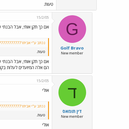
טעות.
15/2/05
G
אם כך תקן אותי, אבל הבנתי שה 
נכתב ע"י אביתר777777777777777:
Golf Bravo
טעות.
New member
אם כך תקן אותי, אבל הבנתי שה 
הם אלה המיועדים לעלות בקו 
15/2/05
ד
אולי
נכתב ע"י אביתר777777777777777:
דין תומאס
טעות.
New member
אולי