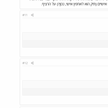
ישיים (תיק הוא לאחפץ אישי, נכון?) על הרציף.
#11
#12