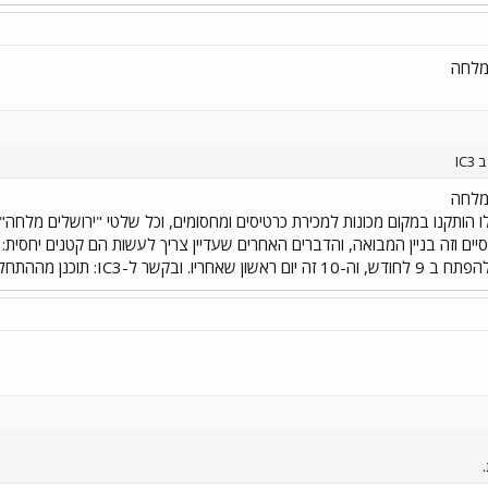
במלחה
IC
במלחה
 הותקנו במקום מכונות למכירת כרטיסים ומחסומים, וכל שלטי "ירושלים מלחה
בות בקו יהיו IC3, ככה שזה נשמע סביר.