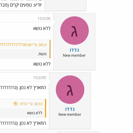
יודיע: נוסעים יקרים (מב
15/2/05
ג
ללא נושא
נכתב ע"י אביתר777777777777777:
גדדו
טעות.
New member
ללא נושא
15/2/05
ג
התאריך לא נכון. (גרררררררררר ../o43.gif
נכתב ע"י גדדו:
גדדו
ללא נושא
New member
התאריך לא נכון. (גררררררר