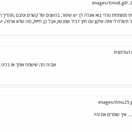
imag
י ממומחית גורדי בוא ואגלה לך יש שיפור, בהשגים של קשרים וטיבם ,תהליך רי
ל תשלח לי איזה אייקון עם חיוך דביל שמנשק אבל כן, חייזוק כזה שלא ארפה, 
הטלפונית
אם זה מה שישמח אותך אז בכיפ. ר
.... איך שומרים את זה?