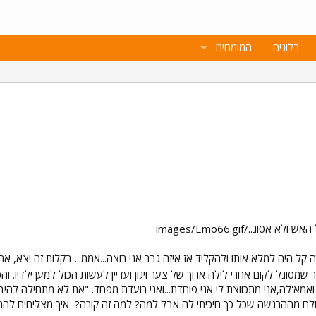
בלוגים
המומחים
 קל היה למלא אותו ולהקליד אז איזה גבר אני רוצה...אממ... בקלות זה יצא, 
 שמסוגל לקום אחרי לילה ארוך של צער ויגון ועדיין לעשות הכול למען ילדיו. 
 ואמא'לה,אני מתכווצת לי אני פוחדת...ואני רועדת מפחד. "את לא מתחילה להיבהל
ולם מההרגשה שכל כך חיכיתי לה אבל למה? למה זה קורה?
איך מצליחים להתע