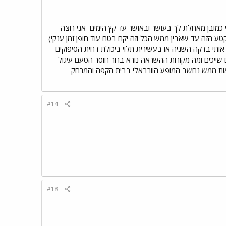
ני כמובן מאחלת לך בעושר ובאושר עד קץ הימים
אני רוצה
 הזה עד שאבין ממש הכל וזה יקח בטח עוד חופן זמן ענקי)
ותי בדקה השניה או בעשירית תלוי ביכולת דחית הסיפוקים
ייכים ומה מקורות ההשראה נורא ברור חוסר הטעם עיגול
ות ממש נחשב המופע הוורבאלי בבית הקפה והמרחק
#14
#18