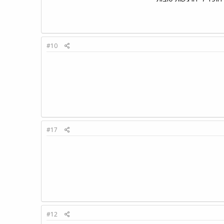
#10
#17
#12