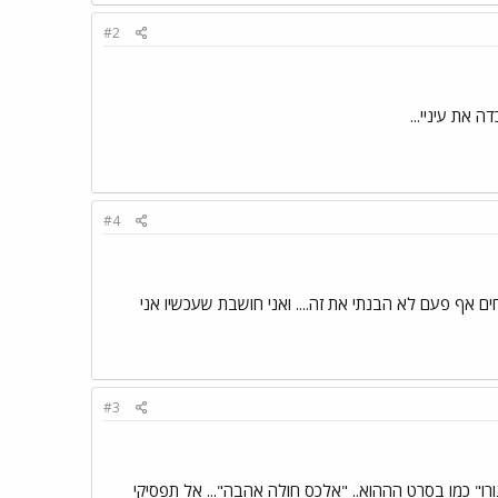
#2
ה את עיניי...
#4
ים אף פעם לא הבנתי את זה.... ואני חושבת שעכשיו אני
#3
ורו" כמו בסרט הההוא.. "אלכס חולה אהבה"... אל תפסיקי