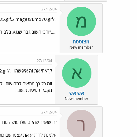
27/12/04
מ
../images/Emo35.gif../images/Emo70.gif
......"והכי חשוב,גבר שנגע בלב 
מצוטטת
New member
27/12/04
א
קראתי את זה איפשהו...../images/Emo22.gif
וזה כל כך מתאים לתחושותיי ל
מקבלת טיפת מושג...
אש אש
New member
27/12/04
ר
זה שאמר שהלב שלו עושה גורו גורו
עלמנת להרגיע את עצמו שם כ