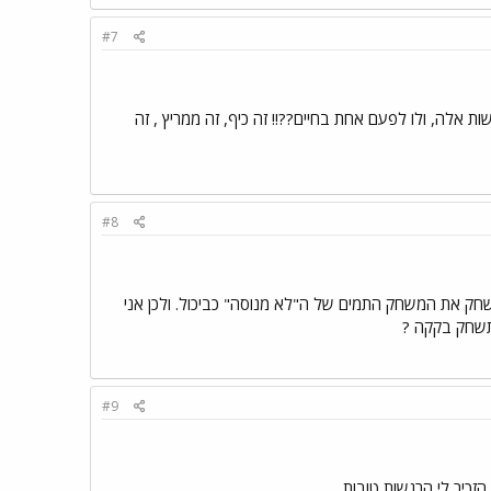
#7
ת אלה, ולו לפעם אחת בחיים??!! זה כיף, זה ממריץ , זה
#8
חק את המשחק התמים של ה"לא מנוסה" כביכול. ולכן אני
 תשחק בקקה ?
#9
הזכיר לי הרגשות טובות