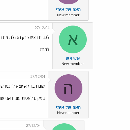
האם של איתי
New member
27/12/04
א
לכבות רצית? רק הגדלת את האש../mo140.gif
למה?
אש אש
New member
27/12/04
ה
שום דבר לא יוצא לי כמו שצריך ../o13.gif
במקום לאפות עוגות אני שו
האם של איתי
New member
27/12/04