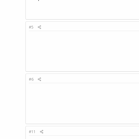
#5
#6
#11