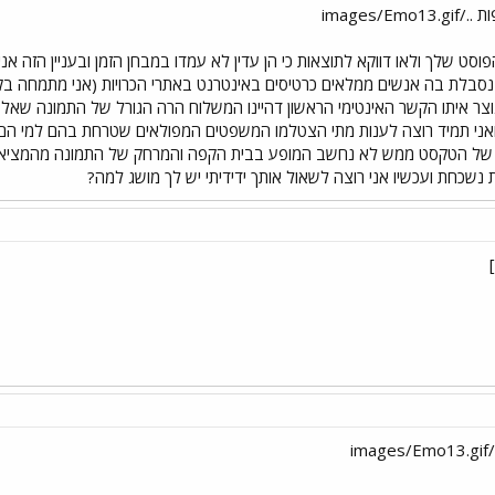
images/
פוסט שלך ולאו דווקא לתוצאות כי הן עדין לא עמדו במבחן הזמן ובעניין הזה א
סבלת בה אנשים ממלאים כרטיסים באינטרנט באתרי הכרויות (אני מתמחה בקטע
ר איתו הקשר האינטימי הראשון דהיינו המשלוח הרה הגורל של התמונה שאל א
 ואני תמיד רוצה לענות מתי הצטלמו המשפטים המפולאים שטרחת בהם למי הם ש
ות של הטקסט ממש לא נחשב המופע בבית הקפה והמרחק של התמונה מהמציא
 נשכחת ועכשיו אני רוצה לשאול אותך ידידיתי יש לך מושג למה?
i