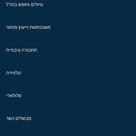
טיולים וחופש בחו"ל
משכנתאות וייעוץ מחזור
תחבורה ציבורית
טלוויזיה
סלולארי
מבשלים כשר