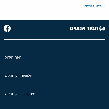
חדשות חרדים
האח הגדול
הלוואות רק תבקש
מימון רכב רק תבקש