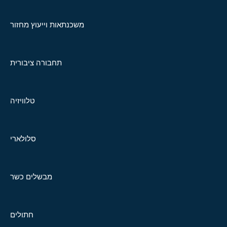
משכנתאות וייעוץ מחזור
תחבורה ציבורית
טלוויזיה
סלולארי
מבשלים כשר
חתולים