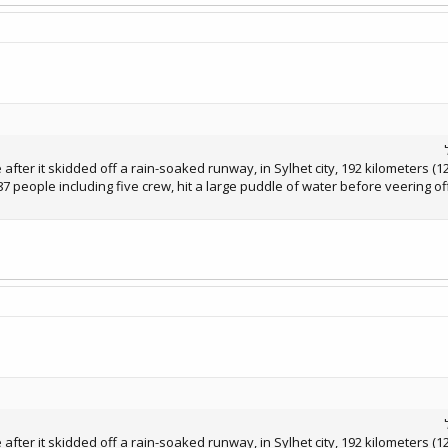
 after it skidded off a rain-soaked runway, in Sylhet city, 192 kilometers (
 87 people including five crew, hit a large puddle of water before veering o
 after it skidded off a rain-soaked runway, in Sylhet city, 192 kilometers (