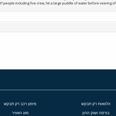
 87 people including five crew, hit a large puddle of water before veering o
י
שור
הלוואות רק תבקש
מימון רכב רק תבקש
בורסה ושוק ההון
מזג האוויר