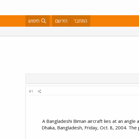
התחבר
הירשם
חיפוש
#1
A Bangladeshi Biman aircraft lies at an angle 
Dhaka, Bangladesh, Friday, Oct. 8, 2004. The p