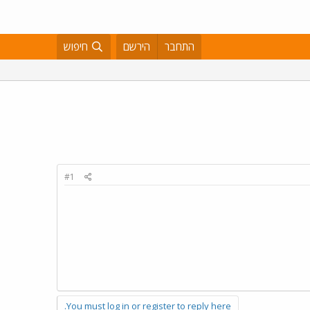
התחבר
הירשם
חיפוש
#1
You must log in or register to reply here.