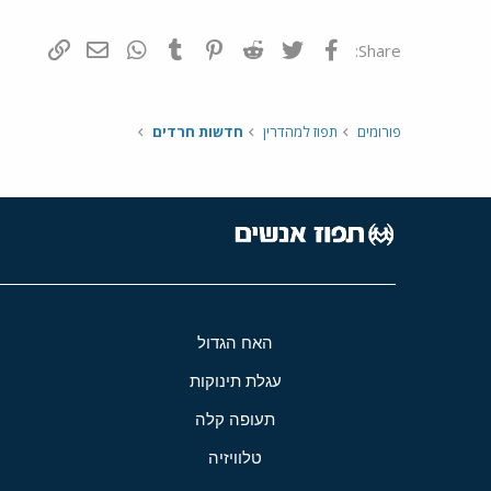
פייסבוק
Twitter
Reddit
Pinterest
Tumblr
WhatsApp
דואר אלקטרונ
הוסף קי
Share:
פורומים
תפוז למהדרין
חדשות חרדים
האח הגדול
עגלת תינוקות
תעופה קלה
טלוויזיה