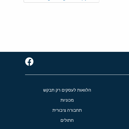
הלוואות לעסקים רק תבקש
מכוניות
תחבורה ציבורית
חתולים