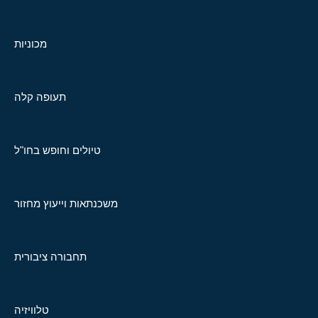
מכוניות
תעופה קלה
טיולים וחופש בחו"ל
משכנתאות וייעוץ מחזור
תחבורה ציבורית
טלוויזיה